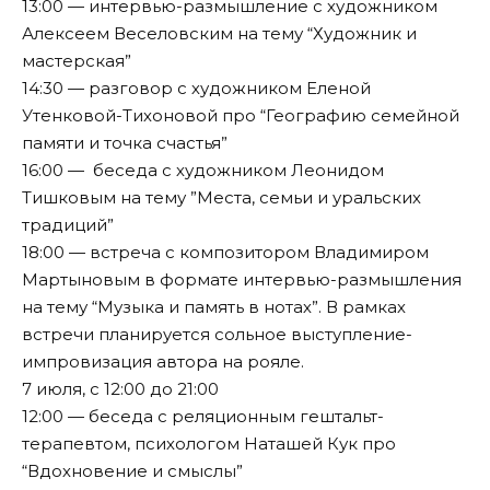
13:00 — интервью-размышление с художником
Алексеем Веселовским на тему “Художник и
мастерская”
14:30 — разговор с художником Еленой
Утенковой-Тихоновой про “Географию семейной
памяти и точка счастья”
16:00 — беседа с художником Леонидом
Тишковым на тему ”Места, семьи и уральских
традиций”
18:00 — встреча с композитором Владимиром
Мартыновым в формате интервью-размышления
на тему “Музыка и память в нотах”. В рамках
встречи планируется сольное выступление-
импровизация автора на рояле.
7 июля, с 12:00 до 21:00
12:00 — беседа с реляционным гештальт-
терапевтом, психологом Наташей Кук про
“Вдохновение и смыслы”