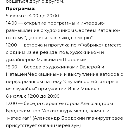
общаться друг с другом.
Программа:
5 июля с 14:00 до 20:00
14:00 — открытие программы и интервью-
размышление с художником Сергеем Катраном
на тему “Деревня как выход к морю”
16:00 — встреча и прогулка по «Фабрике» вместе
с одним из ее резидентов, художником и
дизайнером Максимом Шаровым
18:00 — беседа с художниками Валерой и
Наташей Черкашиными и выступление авторов с
перформансом на тему “Случайностей которые
не случайны” при участии Ильи Минина.
6 июля, с 12:00 до 20:00
12:00 — беседа с архитектором Александром
Бродским про “Архитектуру места, память и
материал” (Александр Бродский планирует свое
присутствует онлайн через зум)