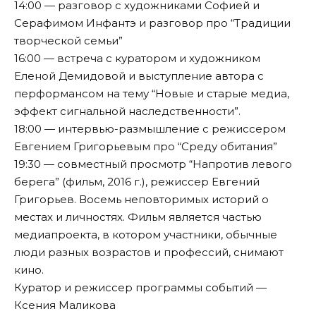
14:00 — разговор с художниками Софией и
Серафимом Инфантэ и разговор про “Традиции
творческой семьи”
16:00 — встреча с куратором и художником
Еленой Демидовой и выступление автора с
перформансом на тему “Новые и старые медиа,
эффект сигнальной наследственности”.
18:00 — интервью-размышление с режиссером
Евгением Григорьевым про “Среду обитания”
19:30 — совместный просмотр “Напротив левого
берега” (фильм, 2016 г.), режиссер Евгений
Григорьев. Восемь неповторимых историй о
местах и личностях. Фильм является частью
медиапроекта, в котором участники, обычные
люди разных возрастов и профессий, снимают
кино.
Куратор и режиссер программы событий —
Ксения Маликова