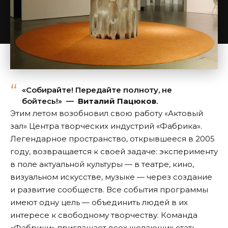
«Собирайте! Передайте полноту, не
бойтесь!» —
Виталий Пацюков
.
Этим летом возобновил свою работу «Актовый
зал» Центра творческих индустрий «Фабрика».
Легендарное пространство, открывшееся в 2005
году, возвращается к своей задаче: эксперименту
в поле актуальной культуры — в театре, кино,
визуальном искусстве, музыке — через создание
и развитие сообществ. Все события программы
имеют одну цель — объединить людей в их
интересе к свободному творчеству. Команда
«Фабрики» приглашает всех желающих стать