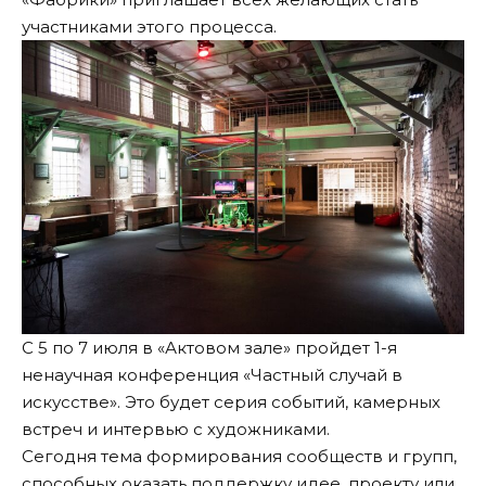
участниками этого процесса.
С 5 по 7 июля в «Актовом зале» пройдет 1-я
ненаучная конференция «Частный случай в
искусстве». Это будет серия событий, камерных
встреч и интервью с художниками.
Сегодня тема формирования сообществ и групп,
способных оказать поддержку идее, проекту или