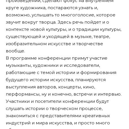
произведений, сделают фокус на внутреннем
круге художника, постараются узнать и,
возможно, услышать то многоголосие, которое
звучит вокруг творца. Здесь речь пойдет и о
контексте новой культуры, и о традиции культуры,
существующей и уходящей в музыке, театре,
изобразительном искусстве и творчестве
вообще.
В программе конференции примут участие
музыканты, художники и исследователи,
работающие с темой истории и формирования
будущего истории искусства, планируются
выступления авторов, концерты, кино,
перформансы, ну и конечно, встречи и интервью.
Участники и посетители конференции будут
слушать истории о творческом процессе,
знакомиться с представителями креативных
индустрий и мира искусства, и просто много