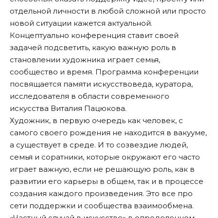
отдельной личности в любой сложной или просто
новой ситуации кажется актуальной.
Концептуально конференция ставит своей
задачей подсветить, какую важную роль в
становлении художника играет семья,
сообщество и время. Программа конференции
посвящается памяти искусствоведа, куратора,
исследователя в области современного
искусства Виталия Пацюкова.
Художник, в первую очередь как человек, с
самого своего рождения не находится в вакууме,
а существует в среде. И то созвездие людей,
семья и соратники, которые окружают его часто
играет важную, если не решающую роль, как в
развитии его карьеры в общем, так и в процессе
создания каждого произведения. Это все про
сети поддержки и сообщества взаимообмена.
«Частный случай в искусстве» в определенном