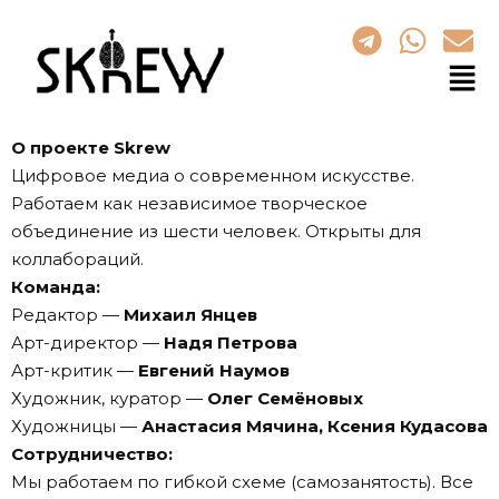
О проекте Skrew
Цифровое медиа о современном искусстве.
Работаем как независимое творческое
объединение из шести человек. Открыты для
коллабораций.
Команда:
Редактор —
Михаил Янцев
Арт-директор —
Надя Петрова
Арт-критик —
Евгений Наумов
Художник, куратор —
Олег Семёновых
Художницы —
Анастасия Мячина
,
Ксения Кудасова
Сотрудничество:
Мы работаем по гибкой схеме (самозанятость). Все