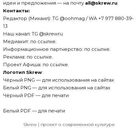
идеи и предложения — на почту
all@skrew.ru
.
Контакты:
Редактор (Михаил): TG @oohmag / WA +7 977 880-39-
13
Наш канал: TG
@skrewru
Медиакит: по
ссылке
.
Информационное партнерство: по
ссылке
.
Реклама: по
ссылке
.
Проект Афиша: по
ссылке
.
Логотип Skrew
:
Чёрный PNG
— для использования на сайтах
Белый PNG
— для использования на сайтах
Чёрный PDF
— для печати
Белый PDF
— для печати
Skrew | проект о современной культуре