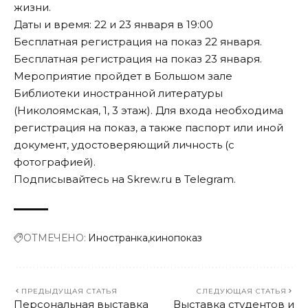
жизни.
Даты и время: 22 и 23 января в 19:00
Бесплатная
регистрация
на показ 22 января.
Бесплатная
регистрация
на показ 23 января.
Мероприятие пройдет в Большом зале
Библиотеки иностранной литературы
(Николоямская, 1, 3 этаж). Для входа необходима
регистрация на показ, а также паспорт или иной
документ, удостоверяющий личность (с
фотографией).
Подписывайтесь на Skrew.ru в
Telegram
.
ОТМЕЧЕНО:
Иностранка
кинопоказ
ПРЕДЫДУЩАЯ СТАТЬЯ
СЛЕДУЮЩАЯ СТАТЬЯ
Персональная выставка
Выставка студентов и