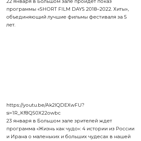
22 января в Большом зале пройдет показ
программы «SHORT FILM DAYS 2018–2022. Хиты»,
объединяющий лучшие фильмы фестиваля за 5
лет.
https://youtu.be/Ak2lQDEXwFU?
si=1R_Kf8QS0X22owbc
23 января в Большом зале зрителей ждет
программа «Жизнь как чудо»: 4 истории из России
и Ирана о маленьких и больших чудесах в нашей