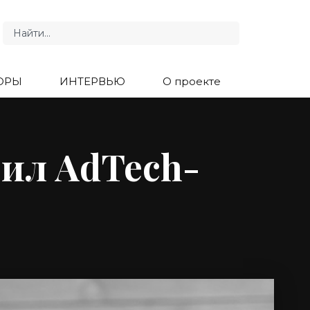
ОРЫ
ИНТЕРВЬЮ
О проекте
ил AdTech-