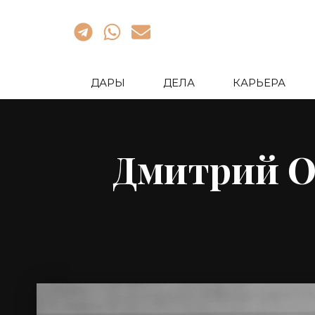
ДАРЫ
ДЕЛА
КАРЬЕРА
Дмитрий О