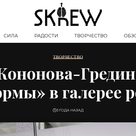
СИЛА
РАДОСТИ
ТВОРЧЕСТВО
ОБЗ
ТВОРЧЕСТВО
 Кононова-Гредин
мы» в галерее po
3 ГОДА НАЗАД