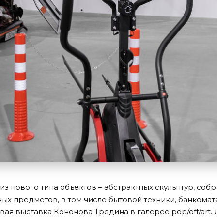
из нового типа объектов – абстрактных скульптур, соб
ых предметов, в том числе бытовой техники, банкомат
вая выставка Кононова-Гредина в галерее pop/off/art. 