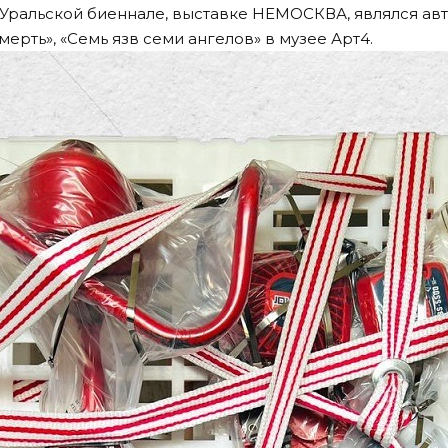
 Уральской биеннале, выставке НЕМОСКВА, являлся а
мерть», «Семь язв семи ангелов» в музее Арт4.