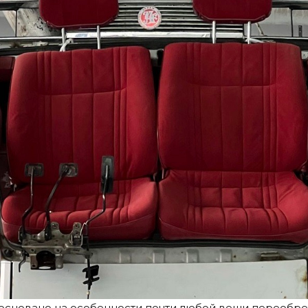
основано на особенности почти любой вещи переобре