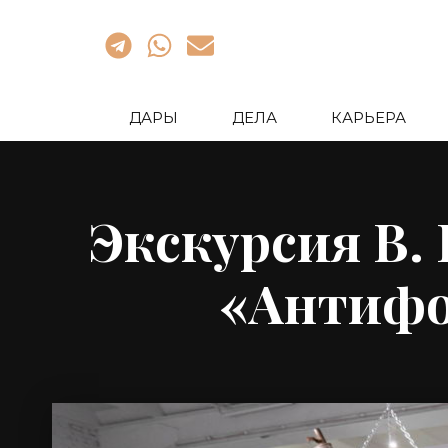
ДАРЫ
ДЕЛА
КАРЬЕРА
Экскурсия В.
«Антифор