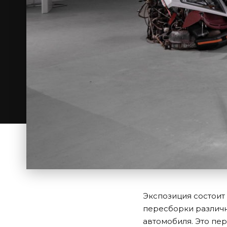
Экспозиция состоит 
пересборки различн
автомобиля. Это пер