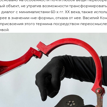
ый объект, не утратив возможности трансформировать
 диалог с минималистами 60-х гг. XX века, также исп
рее в значении «не-формы», отказа от нее. Василий К
 присвоения этого термина посредством переосмысл
ивой.