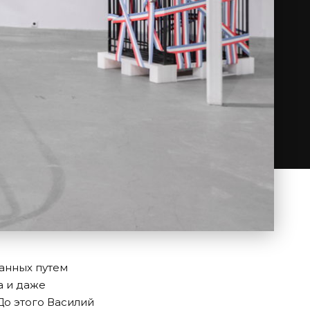
ранных путем
а и даже
До этого Василий