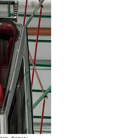
тать форму,