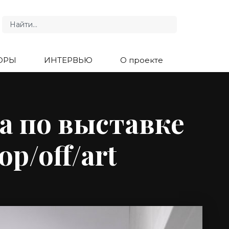
ОРЫ
ИНТЕРВЬЮ
О проекте
а по выставке
p/off/art