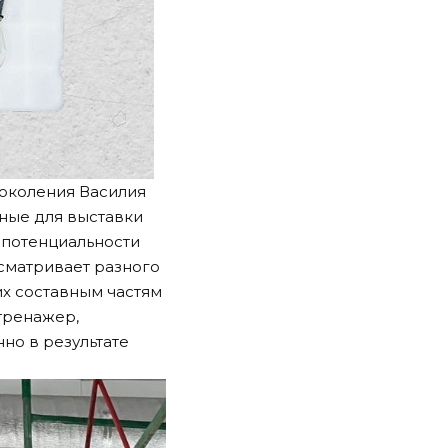
поколения Василия
ные для выставки
 потенциальности
сматривает разного
х составным частям
-тренажер,
но в результате