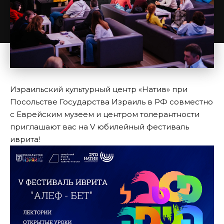
Израильский культурный центр «Натив» при
Посольстве Государства Израиль в РФ совместно
с Еврейским музеем и центром толерантности
приглашают вас на V юбилейный фестиваль
иврита!