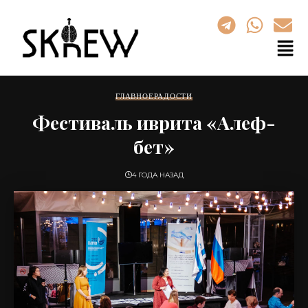
ГЛАВНОЕ
РАДОСТИ
Фестиваль иврита «Алеф-
бет»
4 ГОДА НАЗАД