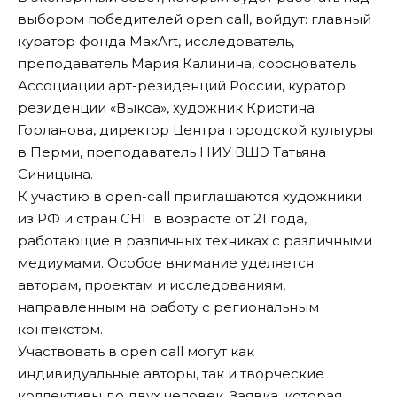
выбором победителей open call, войдут: главный
куратор фонда MaxArt, исследователь,
преподаватель Мария Калинина, сооснователь
Ассоциации арт-резиденций России, куратор
резиденции «Выкса», художник Кристина
Горланова, директор Центра городской культуры
в Перми, преподаватель НИУ ВШЭ Татьяна
Синицына.
К участию в open-call приглашаются художники
из РФ и стран СНГ в возрасте от 21 года,
работающие в различных техниках с различными
медиумами. Особое внимание уделяется
авторам, проектам и исследованиям,
направленным на работу с региональным
контекстом.
Участвовать в open call могут как
индивидуальные авторы, так и творческие
коллективы до двух человек. Заявка, которая