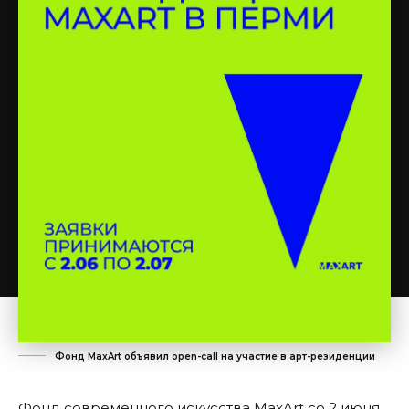
Фонд MaxArt объявил open-call на участие в арт-резиденции
Фонд современного искусства MaxArt со 2 июня