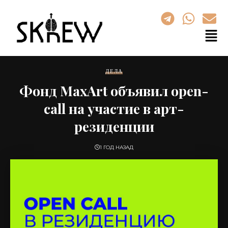
ДЕЛА
Фонд MaxArt объявил open-
call на участие в арт-
резиденции
1 ГОД НАЗАД