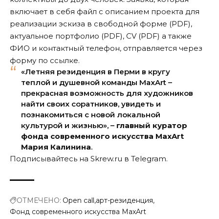
включает в себя файл с описанием проекта для
реализации эскиза в свободной форме (PDF),
актуальное портфолио (PDF), CV (PDF) а также
ФИО и контактный телефон, отправляется через
форму по
ссылке
.
«Летняя резиденция в Перми в кругу
теплой и душевной команды MaxArt –
прекрасная возможность для художников
найти своих соратников, увидеть и
познакомиться с новой локальной
культурой и жизнью», –
главный куратор
фонда современного искусства MaxArt
Мария Калинина
.
Подписывайтесь на Skrew.ru в
Telegram
.
ОТМЕЧЕНО:
Open call
арт-резиденция
Фонд современного искусства MaxArt