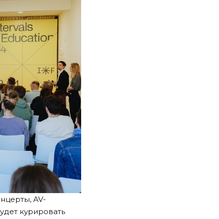
нцерты, AV-
удет курировать