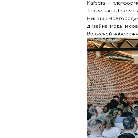
Kafedra — платформа
Также часть Interva
Нижний Новгород» 
дизайна, моды и со
Волжской набережн