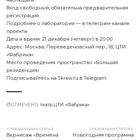
Вход свободный, обязательна предварительная
регистрация
.
Подробнее о лаборатории — в
телеграм-канале
проекта.
Дата и время: 21 декабря (четверг) в 20:00
Адрес: Москва, Переведеновский пер., 18, ЦТИ
«Фабрика»
Место проведения: пространство «Большая
резиденция»
Подписывайтесь на Skrew.ru в
Telegram
.
ОТМЕЧЕНО:
театр
ЦТИ «Фабрика»
ПРЕДЫДУЩАЯ СТАТЬЯ
СЛЕДУЮЩАЯ СТАТЬЯ
Вернисаж «Времена
Новогодняя программа