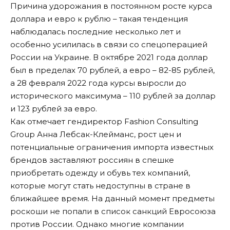
Причина удорожания в постоянном росте курса
доллара и евро к рублю – такая тенденция
наблюдалась последние несколько лет и
особенно усилилась в связи со спецоперацией
России на Украине. В октябре 2021 года доллар
был в пределах 70 рублей, а евро – 82-85 рублей,
а 28 февраля 2022 года курсы выросли до
исторического максимума – 110 рублей за доллар
и 123 рублей за евро.
Как отмечает гендиректор Fashion Consulting
Group Анна Лебсак-Клейманс, рост цен и
потенциальные ограничения импорта известных
брендов заставляют россиян в спешке
приобретать одежду и обувь тех компаний,
которые могут стать недоступны в стране в
ближайшее время. На данный момент предметы
роскоши не попали в список санкций Евросоюза
против России. Однако многие компании