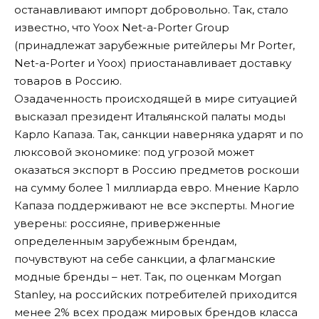
останавливают импорт добровольно. Так, стало
известно, что Yoox Net-a-Porter Group
(принадлежат зарубежные ритейлеры Mr Porter,
Net-a-Porter и Yoox) приостанавливает доставку
товаров в Россию.
Озадаченность происходящей в мире ситуацией
высказал президент Итальянской палаты моды
Карло Капаза. Так, санкции наверняка ударят и по
люксовой экономике: под угрозой может
оказаться экспорт в Россию предметов роскоши
на сумму более 1 миллиарда евро. Мнение Карло
Капаза поддерживают не все эксперты. Многие
уверены: россияне, приверженные
определенным зарубежным брендам,
почувствуют на себе санкции, а флагманские
модные бренды – нет. Так, по оценкам Morgan
Stanley, на российских потребителей приходится
менее 2% всех продаж мировых брендов класса