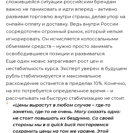
сложившейся ситуации российским брендам
важно не паниковать и идти вперед – активно
развивая торговлю внутри страны, делая упор на
онлайн-оплату и доставку. Ведь внутри России
сосредоточен огромный рынок, который нельзя
игнорировать. Он исчисляется колоссальными
объемами средств – нужно просто занимать
освободившиеся позиции и развиваться.
Еще один нюанс затрагивает рост цен и
нестабильность курса. Эксперт уверен: в будущем
рубль стабилизируется и максимальное
расхождение останется в пределах 10%. Конечно,
на это потребуется определенное время – и
рассчитывать на быструю стабилизацию не стоит.
«Цены вырастут в любом случае – где-то
заметно, где-то не очень. Могу сказать одно:
не стоит повышать их бездумно. Со своей
стороны мы в a quick buck постараемся
сохранить цены на том же уровне. Этой