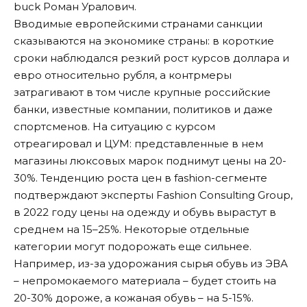
buck Роман Уралович.
Вводимые европейскими странами санкции
сказываются на экономике страны: в короткие
сроки наблюдался резкий рост курсов доллара и
евро относительно рубля, а контрмеры
затрагивают в том числе крупные российские
банки, известные компании, политиков и даже
спортсменов. На ситуацию с курсом
отреагировал и ЦУМ: представленные в нем
магазины люксовых марок поднимут цены на 20-
30%. Тенденцию роста цен в fashion-сегменте
подтверждают эксперты Fashion Consulting Group,
в 2022 году цены на одежду и обувь вырастут в
среднем на 15–25%. Некоторые отдельные
категории могут подорожать еще сильнее.
Например, из-за удорожания сырья обувь из ЭВА
– непромокаемого материала – будет стоить на
20-30% дороже, а кожаная обувь – на 5-15%.