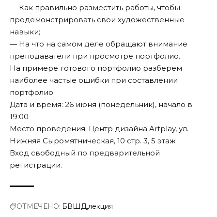
— Как правильно размеcтить работы, чтобы
продемонстрировать свои художественные
навыки;
— На что на самом деле обращают внимание
преподаватели при просмотре портфолио.
На примере готового портфолио разберем
наиболее частые ошибки при составлении
портфолио.
Дата и время: 26 июня (понедельник), начало в
19:00
Место проведения: Центр дизайна Artplay, ул.
Нижняя Сыромятническая, 10 стр. 3, 5 этаж
Вход свободный по предварительной
регистрации
.
ОТМЕЧЕНО:
БВШД
лекция