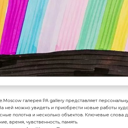
e.Moscow галерея PA gallery представляет персональн
 На ней можно увидеть и приобрести новые работы худ
ные полотна и несколько объектов. Ключевые слова дл
ие, время, чувственность, память.