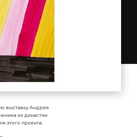
ую выставку Андрея
ожника из династии
я этого проекта: