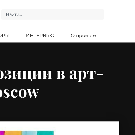
ОРЫ
ИНТЕРВЬЮ
О проекте
зиции в арт-
oscow