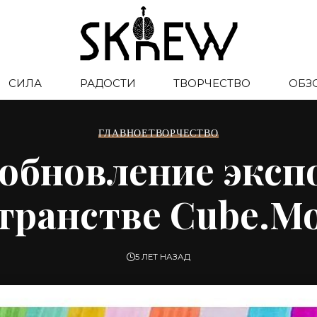
СИЛА
РАДОСТИ
ТВОРЧЕСТВО
ОБЗ
ГЛАВНОЕ
ТВОРЧЕСТВО
обновление экспо
транстве Cube.M
5 ЛЕТ НАЗАД