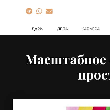
ДАРЫ
ДЕЛА
КАРЬЕРА
Масштабное 
прос