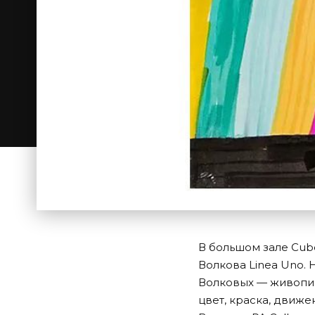
В большом зале Cub
Волкова
Linea Uno
.
Волковых — живопис
цвет, краска, движен