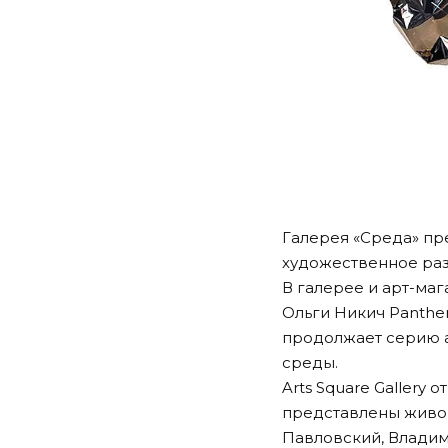
Галерея «Среда» пр
художественное раз
В галерее и арт-ма
Ольги Никич
Panthera
продолжает серию 
среды.
Arts Square Gallery
представлены живо
Павловский, Владим