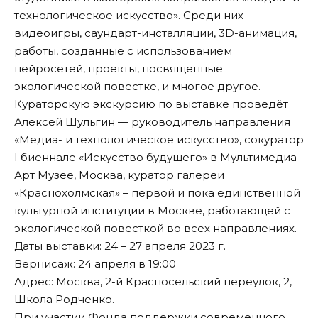
технологическое искусство». Среди них —
видеоигры, саундарт-инсталляции, 3D-анимация,
работы, созданные с использованием
нейросетей, проекты, посвящённые
экологической повестке, и многое другое.
Кураторскую экскурсию по выставке проведёт
Алексей Шульгин — руководитель направления
«Медиа- и технологическое искусство», сокуратор
I биеннале «Искусство будущего» в Мультимедиа
Арт Музее, Москва, куратор галереи
«Краснохолмская» – первой и пока единственной
культурной институции в Москве, работающей с
экологической повесткой во всех направлениях.
Даты выставки: 24 – 27 апреля 2023 г.
Вернисаж: 24 апреля в 19:00
Адрес: Москва, 2-й Красносельский переулок, 2,
Школа Родченко.
При участии Фонда поддержки современного