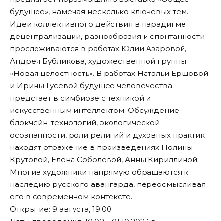
будущее», намечая несколько ключевых тем.
Идеи коллективного действия в парадигме
децентрализации, разнообразия и спонтанности
прослеживаются в работах Юлии Азаровой,
Андрея Бубликова, художественной группы
«Новая целостность». В работах Натальи Ершовой
и Ирины Гусевой будущее человечества
предстает в симбиозе с техникой и
искусственным интеллектом. Обсуждение
блокчейн-технологий, экологической
осознанности, роли религий и духовных практик
находят отражение в произведениях Полины
Крутовой, Елена Соболевой, Анны Кириллиной.
Многие художники напрямую обращаются к
наследию русского авангарда, переосмысливая
его в современном контексте.
Открытие: 9 августа, 19:00