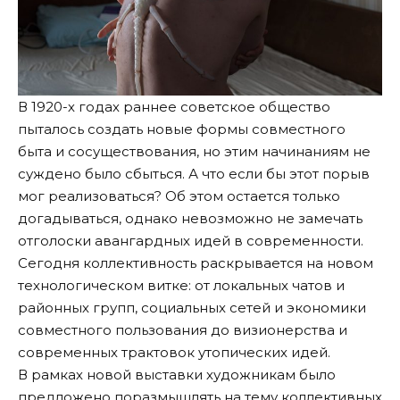
В 1920-х годах раннее советское общество
пыталось создать новые формы совместного
быта и сосуществования, но этим начинаниям не
суждено было сбыться. А что если бы этот порыв
мог реализоваться? Об этом остается только
догадываться, однако невозможно не замечать
отголоски авангардных идей в современности.
Сегодня коллективность раскрывается на новом
технологическом витке: от локальных чатов и
районных групп, социальных сетей и экономики
совместного пользования до визионерства и
современных трактовок утопических идей.
В рамках новой выставки художникам было
предложено поразмышлять на тему коллективных