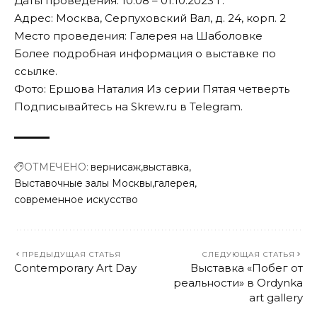
Даты проведения: 10.08 – 01.10.2023 г.
Адрес: Москва, Серпуховский Вал, д. 24, корп. 2
Место проведения: Галерея на Шаболовке
Более подробная информация о выставке по
ссылке
.
Фото: Ершова Наталия Из серии Пятая четверть
Подписывайтесь на Skrew.ru в
Telegram
.
ОТМЕЧЕНО:
вернисаж
выставка
Выставочные залы Москвы
галерея
современное искусство
ПРЕДЫДУЩАЯ СТАТЬЯ
СЛЕДУЮЩАЯ СТАТЬЯ
Contemporary Art Day
Выставка «Побег от
реальности» в Ordynka
art gallery