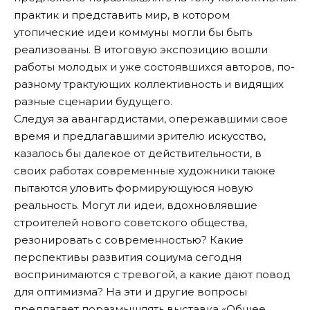
практик и представить мир, в котором
утопические идеи коммуны могли бы быть
реализованы. В итоговую экспозицию вошли
работы молодых и уже состоявшихся авторов, по-
разному трактующих коллективность и видящих
разные сценарии будущего.
Следуя за авангардистами, опережавшими свое
время и предлагавшими зрителю искусство,
казалось бы далекое от действительности, в
своих работах современные художники также
пытаются уловить формирующуюся новую
реальность. Могут ли идеи, вдохновлявшие
строителей нового советского общества,
резонировать с современностью? Какие
перспективы развития социума сегодня
воспринимаются с тревогой, а какие дают повод
для оптимизма? На эти и другие вопросы
предлагает поразмышлять выставка «Общее