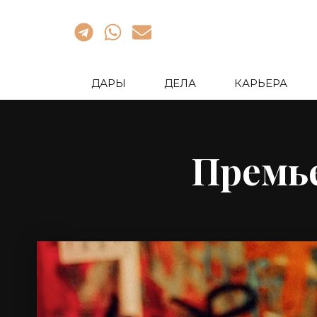
ДАРЫ
ДЕЛА
КАРЬЕРА
Премь