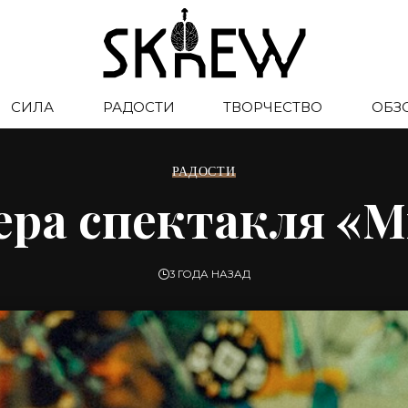
СИЛА
РАДОСТИ
ТВОРЧЕСТВО
ОБЗ
РАДОСТИ
ера спектакля «М
3 ГОДА НАЗАД