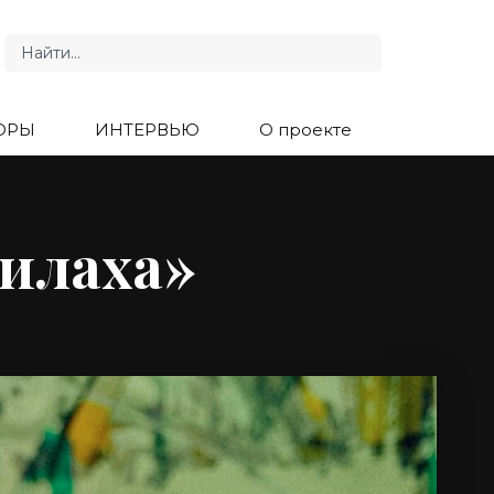
ОРЫ
ИНТЕРВЬЮ
О проекте
илаха»