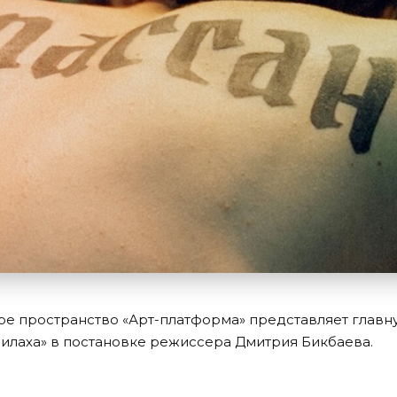
ое пространство «Арт-платформа» представляет главн
Милаха» в постановке режиссера Дмитрия Бикбаева.