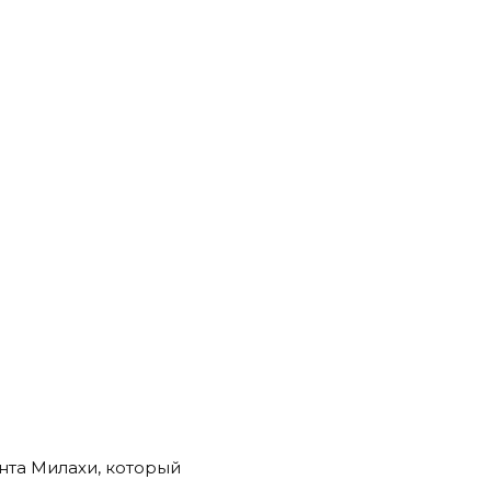
нта Милахи, который