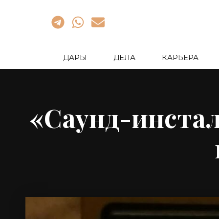
ДАРЫ
ДЕЛА
КАРЬЕРА
«Саунд-инста