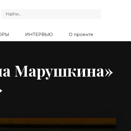
ОРЫ
ИНТЕРВЬЮ
О проекте
ла Марушкина»
»