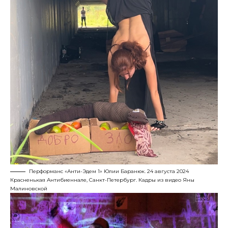
Перформанс «Анти-Эдем 1» Юлии Баранюк. 24 августа 2024
Красненькая Антибиеннале, Санкт-Петербург. Кадры из видео Яны
Малиновской