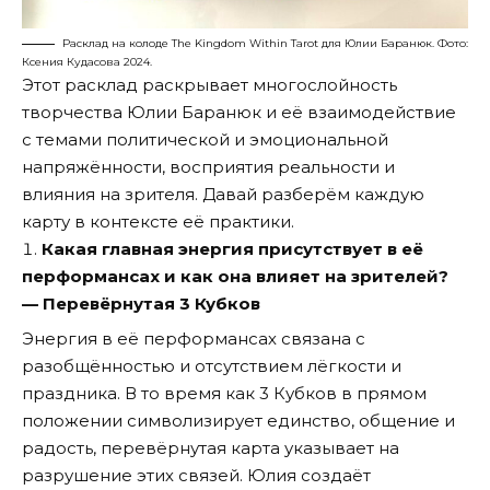
Расклад на колоде The Kingdom Within Tarot для Юлии Баранюк. Фото:
Ксения Кудасова 2024.
Этот расклад раскрывает многослойность
творчества Юлии Баранюк и её взаимодействие
с темами политической и эмоциональной
напряжённости, восприятия реальности и
влияния на зрителя. Давай разберём каждую
карту в контексте её практики.
Какая главная энергия присутствует в её
перформансах и как она влияет на зрителей?
— Перевёрнутая 3 Кубков
Энергия в её перформансах связана с
разобщённостью и отсутствием лёгкости и
праздника. В то время как 3 Кубков в прямом
положении символизирует единство, общение и
радость, перевёрнутая карта указывает на
разрушение этих связей. Юлия создаёт