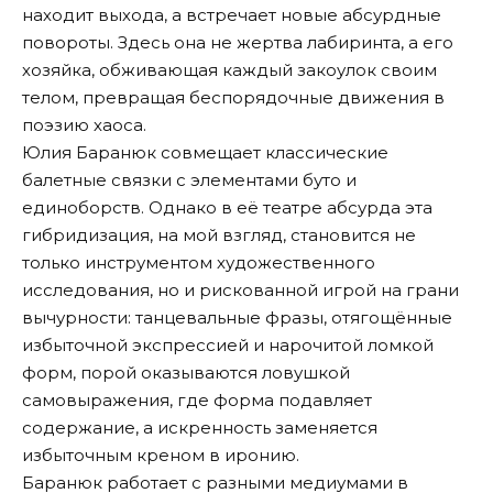
находит выхода, а встречает новые абсурдные
повороты. Здесь она не жертва лабиринта, а его
хозяйка, обживающая каждый закоулок своим
телом, превращая беспорядочные движения в
поэзию хаоса.
Юлия Баранюк совмещает классические
балетные связки с элементами буто и
единоборств. Однако в её театре абсурда эта
гибридизация, на мой взгляд, становится не
только инструментом художественного
исследования, но и рискованной игрой на грани
вычурности: танцевальные фразы, отягощённые
избыточной экспрессией и нарочитой ломкой
форм, порой оказываются ловушкой
самовыражения, где форма подавляет
содержание, а искренность заменяется
избыточным креном в иронию.
Баранюк работает с разными медиумами в