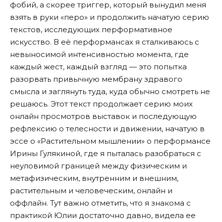
фобий, а скорее триггер, который вынудил меня
взять в руки «перо» и продолжить начатую серию
текстов, исследующих перформативное
искусство. В её перформансах я сталкиваюсь с
невыносимой интенсивностью момента, где
каждый жест, каждый взгляд — это попытка
разорвать привычную мембрану здравого
смысла и заглянуть туда, куда обычно смотреть не
решаюсь. Этот текст продолжает серию моих
онлайн просмотров выставок и последующую
рефлексию о телесности и движении, начатую в
эссе о «Растительном мышлении» о перформансе
Ирины Гулякиной
, где я пыталась разобраться с
неуловимой границей между физическим и
метафизическим, внутренним и внешним,
растительным и человеческим, онлайн и
оффлайн. Тут важно отметить, что я знакома с
практикой Юлии достаточно давно, видела ее