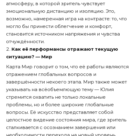
атмосферу, в которой зритель чувствует
эмоциональную дистанцию и изоляцию. Это,
возможно, намеренная игра на контрасте: то, что
могло бы принести облегчение и комфорт,
становится источником напряжения и чувства
отчуждённости.
Как её перформансы отражают текущую
ситуацию? — Мир
Карта Мир говорит о том, что её работы являются
отражением глобальных вопросов и
завершённости некоего этапа. Мир также может
указывать на всёобъемлющую тему — Юлия
стремится охватить не только локальные
проблемы, но и более широкие глобальные
вопросы. Её искусство представляет собой
целостное видение состояния мира, где зритель
сталкивается с осознанием завершения или
необходимости перехода на новый уровень