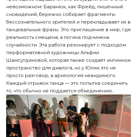
невозможном: Баранюк, как Фрейд, лишённый
сновидений, бережно собирает фрагменты
бессознательного зрителей и перекладывает их в
танцевальные фразы. Это приглашение в мир, где
реальность смещена, а логика подчинена
случайности. Эта работа резонирует с подходом
перформативной художницы Альфии
Шамсутдиновой, которая также создаёт интимное
пространство для диалога, но у Юлии это не
просто разговор, а археология невидимого.
Каждый отрывок танца — это попытка соединить
то, что обычно не поддается объединению.