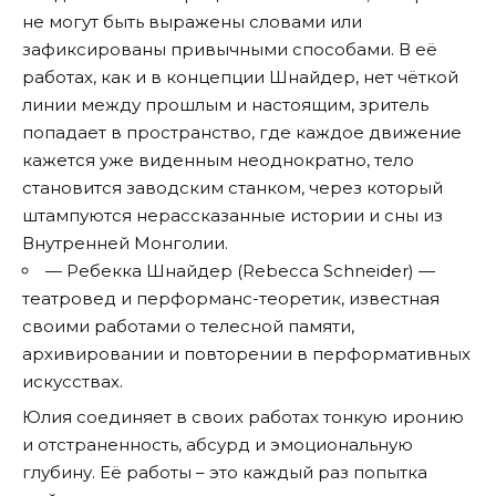
не могут быть выражены словами или
зафиксированы привычными способами. В её
работах, как и в концепции Шнайдер, нет чёткой
линии между прошлым и настоящим, зритель
попадает в пространство, где каждое движение
кажется уже виденным неоднократно, тело
становится заводским станком, через который
штампуются нерассказанные истории и сны из
Внутренней Монголии.
— Ребекка Шнайдер (Rebecca Schneider) —
театровед и перформанс-теоретик, известная
своими работами о телесной памяти,
архивировании и повторении в перформативных
искусствах.
Юлия соединяет в своих работах тонкую иронию
и отстраненность, абсурд и эмоциональную
глубину. Её работы – это каждый раз попытка