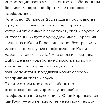
информации, заставляя смириться с собственным
бессилием перед необратимым процессом
перформанса.
Кстати, вот 28 ноября 2024 года в пространстве
«Граунд Солянка» состоится перформанс,
который объединит в себе танец, свет и звуковые
инсталляции. А дуэт двух художников – Арсения
Никитина и Юлии Баранюк – попробует развить
идеи из предыдущих перформансов Юлии
Баранюк, таких как «Дай мне свет» и Takismana
Light, где взаимодействие с пространством и
зрителем расширяется до дуэтного
взаимодействия, предлагая новые способы
восприятия света и звука.
В связи с этим мне стало любопытно
отрефлексировать предыдущие работы
перформатичной художницы Юлии Баранюк. Так
как Юлия — это не исключение из моих перфо-