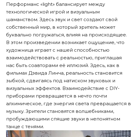
Перформанс «light» балансирует между
технологической игрой и визуальным
шаманством. Здесь звук и свет создают свой
собственный мир, в который зритель может
буквально погружаться, влияя на происходящее.
В этом произведении возникает ощущение, что
художница играет с нашей способностью
взаимодействовать с реальностью, приглашая
нас быть соавторами её иллюзий. Здесь, как в
фильмах Дэвида Линча, реальность становится
зыбкой, сдвигаясь под натиском звуковых и
визуальных эффектов. Взаимодействие с DIY-
приборами превращается в нечто почти
алхимическое, где энергия света превращается в
музыку. Зрители становятся волшебниками,
пробуждающими спящие звуки в непонятном
танце с тенями.