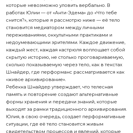
которые невозможно уловить вербально. В
работах Юлии — от «Анти-Эдема» до «Что тебе
снится?», которые я рассмотрю ниже — её тело
становится медиатором между личными
переживаниями, оккультными практиками и
недоумевающими зрителями. Каждое движение,
каждый жест, каждая кастрюля воплощает собой
скрытую историю, не столько проговариваемую,
сколько показываемую через тело, как в текстах
Шнайдер, где перформанс рассматривается как
«живое архивирование».
Ребекка Шнайдер утверждает, что телесная
память и повторение создают альтернативные
формы хранения и передачи знаний, которые
выходят за рамки традиционного архивирования.
Юлия, в свою очередь, создает перформативные
ситуации, где её тело становится живым
свидетельством процессов и явлений, которые