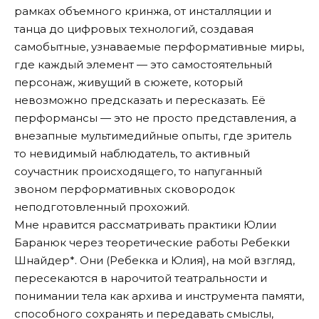
рамках объемного кринжа, от инсталляции и
танца до цифровых технологий, создавая
самобытные, узнаваемые перформативные миры,
где каждый элемент — это самостоятельный
персонаж, живущий в сюжете, который
невозможно предсказать и пересказать. Её
перформансы — это не просто представления, а
внезапные мультимедийные опыты, где зритель
то невидимый наблюдатель, то активный
соучастник происходящего, то напуганный
звоном перформативных сковородок
неподготовленный прохожий.
Мне нравится рассматривать практики Юлии
Баранюк через теоретические работы Ребекки
Шнайдер*. Они (Ребекка и Юлия), на мой взгляд,
пересекаются в нарочитой театральности и
понимании тела как архива и инструмента памяти,
способного сохранять и передавать смыслы,