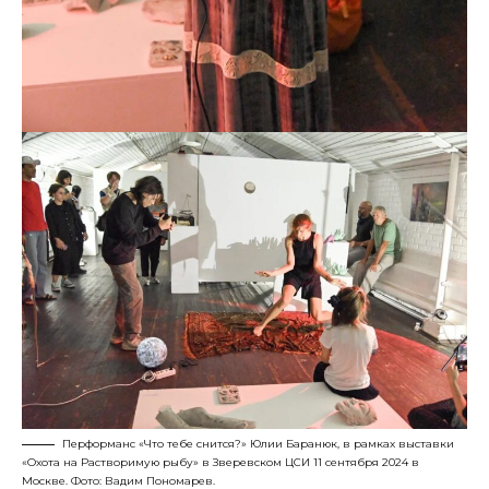
Перформанс «Что тебе снится?» Юлии Баранюк, в рамках выставки
«Охота на Растворимую рыбу» в Зверевском ЦСИ 11 сентября 2024 в
Москве. Фото: Вадим Пономарев.