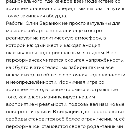
рационального, где каждое взаимодействие со
зрителем становится очередным шагом на пути к
точке закипания абсурда.
Работы Юлии Баранюк не просто актуальны для
московской арт-сцены, они ещё и остро
реагируют на политическую атмосферу, в
которой каждый жест и каждая эмоция
оказываются под пристальным взглядом. В её
перформансах читается скрытая напряжённость,
как будто в этих телесных лабиринтах мы все
ищем выход из общего состояния подавленности
и неопределённости. Ироничная игра со
зрителем — это, в каком-то смысле, отражение
того, как власть манипулирует нашим
восприятием реальности, подсовывая нам новые
повороты и тупики. В ситуации, где пространство
свободы становится всё более ограниченным, её
перформансы становятся своего рода «тайными