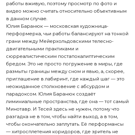
работы вживую, поэтому просмотр по фото и
видео можно считать относительно объективным
в данном случае.
Юлия Баранюк — московская художница-
перформерка, чьи работы балансируют на тонкой
грани между Мейерхольдовскими телесно-
двигательными практиками и
сюрреалистическим постапокалиптическим
бредом. Это не просто погружение в миры, где
размыты границы между сном и явью, а, скорее,
приглашение в лабиринт, где каждый шаг — это
неожиданное столкновение с абсурдом и
парадоксом. Юлия Баранюк создаёт
лиминиальные пространства, где она — тот самый
Минотавр. И Тесей здесь не нужен, потому что
разгадка не в том, чтобы найти выход, а в том,
чтобы окончательно заплутать. Её перформансы
— хитросплетения коридоров, где зритель не