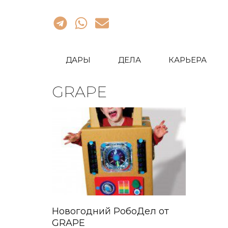
ДАРЫ
ДЕЛА
КАРЬЕРА
GRAPE
Новогодний РобоДел от
GRAPE