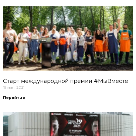
Старт международной премии #МыВместе
19 мая, 2021
Перейти »