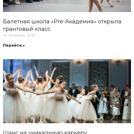
Балетная школа «Pre-Академия» открыла
грантовый класс
24 октября, 2025
Перейти »
Шанс на уникальную карьеру