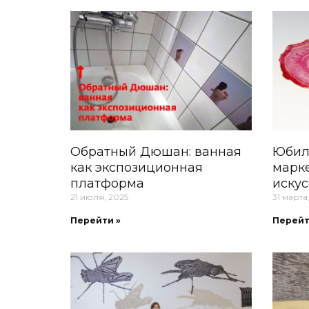
Обратный Дюшан: ванная
Юбил
как экспозиционная
марк
платформа
иску
21 июля, 2025
31 марта
Перейти »
Перейт