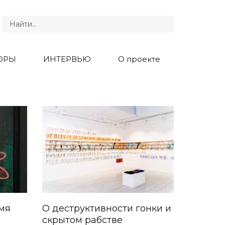
ОРЫ
ИНТЕРВЬЮ
О проекте
емя
О деструктивности гонки и
скрытом рабстве