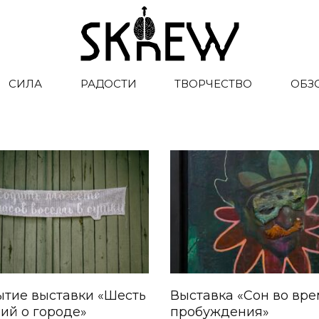
СИЛА
РАДОСТИ
ТВОРЧЕСТВО
ОБЗ
ытие выставки «Шесть
Выставка «Сон во вр
ий о городе»
пробуждения»