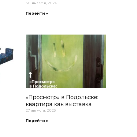
30 января, 2026
Перейти »
«Просмотр» в Подольске:
квартира как выставка
27 августа, 2025
Перейти »