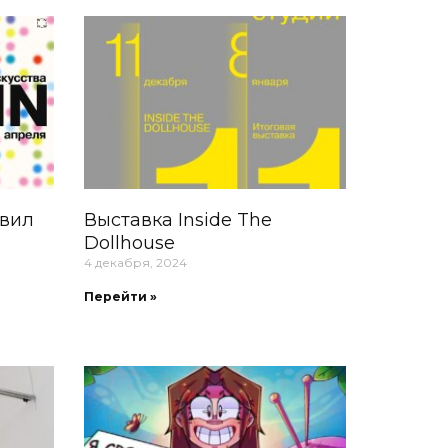
явил
Выставка Inside The
Dollhouse
4 декабря, 2024
Перейти »