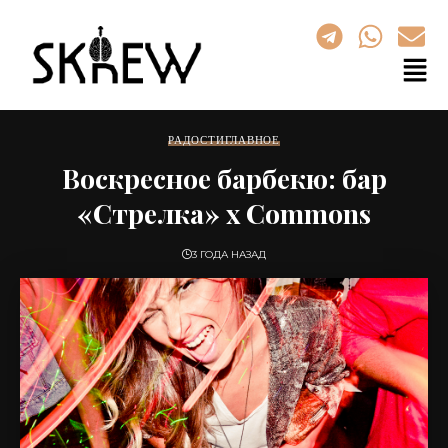
РАДОСТИ
ГЛАВНОЕ
Воскресное барбекю: бар
«Стрелка» x Commons
3 ГОДА НАЗАД