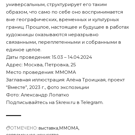
универсальным, структурирует его таким
образом, что само по себе оно воспринимается
вне географических, временных и культурных
границ. Прошлое, настоящее и будущее в работах
художницы оказываются неразрывно
связанными, переплетенными и собранными в
единое целое.
Даты проведения: 15.03 – 14.04.2024
Адрес: Москва, Петровка, 25
Место проведения: ММОМА
Заглавная иллюстрация: Алёна Троицкая, проект
“Вместе”, 2023 г., фото экспозиции
Фото: Александр Лопатко
Подписывайтесь на Skrew.ru в
Telegram
.
ОТМЕЧЕНО:
выставка
ММОМА
современное искусство