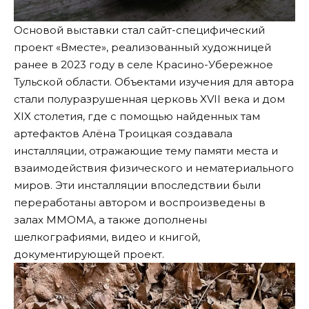
Основой выставки стал сайт-специфический
проект «Вместе», реализованный художницей
ранее в 2023 году в селе Красино-Убережное
Тульской области. Объектами изучения для автора
стали полуразрушенная церковь XVII века и дом
XIX столетия, где с помощью найденных там
артефактов Алёна Троицкая создавала
инсталляции, отражающие тему памяти места и
взаимодействия физического и нематериального
миров. Эти инсталляции впоследствии были
переработаны автором и воспроизведены в
залах ММОМА, а также дополнены
шелкографиями, видео и книгой,
документирующей проект.