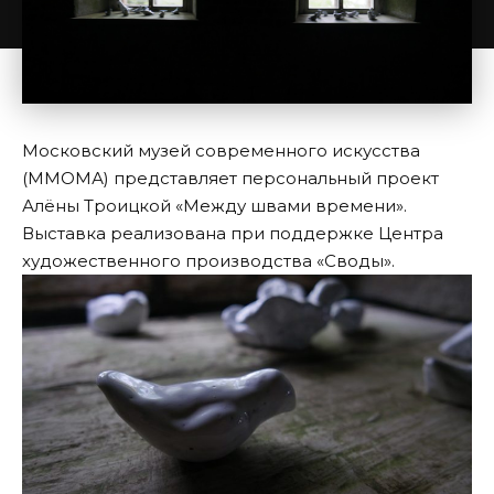
Московский музей современного искусства
(ММОМА) представляет персональный проект
Алёны Троицкой «Между швами времени».
Выставка реализована при поддержке Центра
художественного производства «Своды».