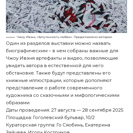
Чжоу Ивэнь «Запутанность любви». Предоставлено автором.
Один из разделов выставки можно назвать
биографическим – в нем собраны важные для
Чжоу Ивэня артефакты и видео, позволяющие
увидеть автора в естественной для него
обстановке. Также будут представлены его
книжные иллюстрации, которые дополняют
представление о работе современного
художника со сказочными и мифологическими
образами.
Даты проведения: 27 августа — 28 сентября 2025
Площадка: Гоголевский бульвар, 10/2
Кураторская группа: Го Сяобинь, Екатерина
Зайцева, Игорь Костриков