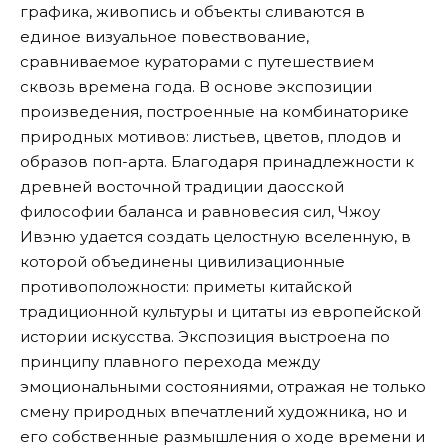
графика, живопись и объекты сливаются в
единое визуальное повествование,
сравниваемое кураторами с путешествием
сквозь времена года. В основе экспозиции
произведения, построенные на комбинаторике
природных мотивов: листьев, цветов, плодов и
образов поп-арта. Благодаря принадлежности к
древней восточной традиции даосской
философии баланса и равновесия сил, Чжоу
Ивэню удается создать целостную вселенную, в
которой объединены цивилизационные
противоположности: приметы китайской
традиционной культуры и цитаты из европейской
истории искусства. Экспозиция выстроена по
принципу плавного перехода между
эмоциональными состояниями, отражая не только
смену природных впечатлений художника, но и
его собственные размышления о ходе времени и