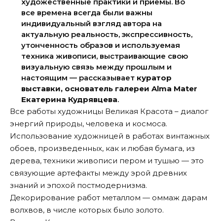
художественные практики и приемы. Во
все времена всегда были важны
индивидуальный взгляд автора на
актуальную реальность, экспрессивность,
утонченность образов и используемая
техника живописи, выстраивающие свою
визуальную связь между прошлым и
настоящим — рассказывает
куратор
выставки, основатель галереи Alma Mater
Екатерина Кудрявцева
.
Все работы художницы Великая Красота – диалог
энергий природы, человека и космоса.
Использование художницей в работах винтажных
обоев, произведенных, как и любая бумага, из
дерева, техники живописи пером и тушью — это
связующие артефакты между эрой древних
знаний и эпохой постмодернизма.
Декорирование работ металлом — оммаж дарам
волхвов, в числе которых было золото.