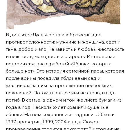
В диптихе «Дуальность» изображены две
противоположности: мужчина и женщина, свет и
тьма, добро и зло, ненависть и любовь, жестокость
и нежность, молодость и старость. Интересная
история связана с работой «Яблоки, которых
больше нет». Это история семейной пары, которая
после войны посадила яблоневый сад и
ухаживала за ним на протяжении нескольких
поколений. Потом главы семьи не стало, и сад
погиб. В семье, в одном и том же листе бумаги из
года в год, несколько лет хранили сушеные
яблоки. На нем сохранились надписи: «Яблоки
1997 проверил, 1999, 2004 и т.д.». Сюжет
произведения строится вокруг этой истории: на