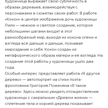
Художница выражает свою субличность в
образах деревьев, взаимодействуя с
персонажами в сюжетах своих работ. В работе
«Кокон» в центре изображена дочь художницы
Лили — нежное и светлое создание, которое
небольшими шагами входит в этот
разнообразный мир, выходя из кокона опеки и
взгляда всё дальше и дальше, познавая
мироздание и себя. Кокон создан из
метафорического образа матери и её взгляда. На
создание этой работы у художницы ушло два
года.
Особый интерес представляет работа «Я другое
дерево» — автопортрет на стихи поэта-
фронтовика Григория Поженяна «Я такое
дерево». Здесь можно увидеть отождествление
художницы с сакральным «Древом жизни» —
сплетение тела и корней дерева показывает