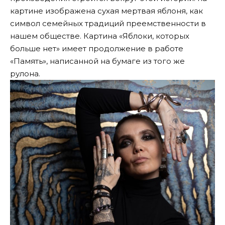
картине изображена сухая мертвая яблоня, как
символ семейных традиций преемственности в
нашем обществе. Картина «Яблоки, которых
больше нет» имеет продолжение в работе
«Память», написанной на бумаге из того же
рулона.