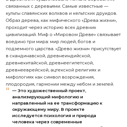
связанных с деревьями. Самые известные —
культы славянских волхвов и кельтских друидов.
Образ дерева, как мифического «Древа жизни»,
проходит через историю всех древних
цивилизаций. Миф о «Мировом Древе» связывает
воедино три мира: мир людей, богов и
подземного царства. «Древо жизни» присутствует
в скандинавской, древнеиндийской,
древнекитайской, древнеегипетской,
древнееврейской, ацтекской религиях и
мифологиях как символ возрождения,
плодородия, гармонии между небом и землей.
— Это художественный проект,
анализирующий мифологию и
направленный на ее трансформацию к
окружающему миру. В проекте
исследуется психология и природа
человека через современные