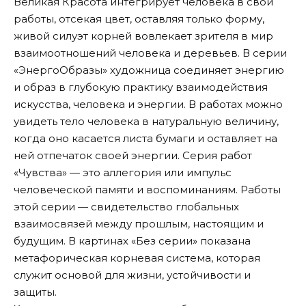
Великая Красота интегрирует человека в свои
работы, отсекая цвет, оставляя только форму,
живой силуэт корней вовлекает зрителя в мир
взаимоотношений человека и деревьев. В серии
«ЭнергоОбразы» художница соединяет энергию
и образ в глубокую практику взаимодействия
искусства, человека и энергии. В работах можно
увидеть тело человека в натуральную величину,
когда оно касается листа бумаги и оставляет на
ней отпечаток своей энергии. Серия работ
«Чувства» — это аллегория или импульс
человеческой памяти и воспоминаниям. Работы
этой серии — свидетельство глобальных
взаимосвязей между прошлым, настоящим и
будущим. В картинах «Без серии» показана
метафорическая корневая система, которая
служит основой для жизни, устойчивости и
защиты.