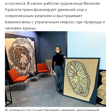
и космоса. В своих работах художница Великая
Красота трансформирует древний код к
современным реалиям и выстраивает
взаимосвязь с утраченным миром, где природа и
человек едины.
В древности существовало немало верований,