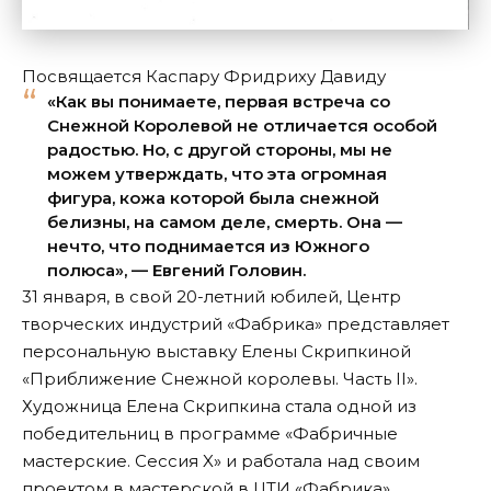
Посвящается Каспару Фридриху Давиду
«Как вы понимаете, первая встреча со
Снежной Королевой не отличается особой
радостью. Но, с другой стороны, мы не
можем утверждать, что эта огромная
фигура, кожа которой была снежной
белизны, на самом деле, смерть. Она —
нечто, что поднимается из Южного
полюса», — Евгений Головин.
31 января, в свой 20-летний юбилей, Центр
творческих индустрий «Фабрика» представляет
персональную выставку Елены Скрипкиной
«Приближение Снежной королевы. Часть II».
Художница Елена Скрипкина стала одной из
победительниц в программе «Фабричные
мастерские. Сессия X» и работала над своим
проектом в мастерской в ЦТИ «Фабрика».