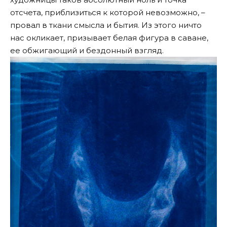
отсчета, приблизиться к которой невозможно, –
провал в ткани смысла и бытия. Из этого ничто
нас окликает, призывает белая фигура в саване,
ее обжигающий и бездонный взгляд.