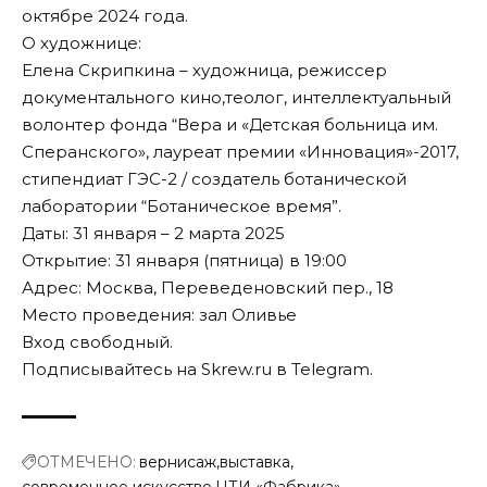
октябре 2024 года.
О художнице:
Елена Скрипкина – художница, режиссер
документального кино,теолог, интеллектуальный
волонтер фонда “Вера и «Детская больница им.
Сперанского», лауреат премии «Инновация»-2017,
стипендиат ГЭС-2 / создатель ботанической
лаборатории “Ботаническое время”.
Даты: 31 января – 2 марта 2025
Открытие: 31 января (пятница) в 19:00
Адрес: Москва, Переведеновский пер., 18
Место проведения: зал Оливье
Вход свободный.
Подписывайтесь на Skrew.ru в
Telegram
.
ОТМЕЧЕНО:
вернисаж
выставка