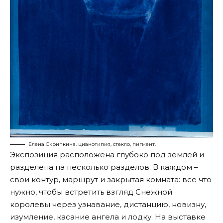
Елена Скрипкина. цианотипия, стекло, пигмент.
Экспозиция расположена глубоко под землей и
разделена на несколько разделов. В каждом –
свои контур, маршрут и закрытая комната: все что
нужно, чтобы встретить взгляд Снежной
королевы через узнавание, дистанцию, новизну,
изумление, касание ангела и лодку. На выставке