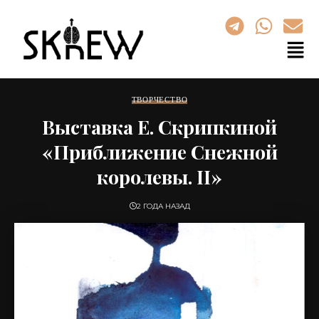
ТВОРЧЕСТВО
Выставка Е. Скрипкиной
«Приближение Снежной
королевы. II»
2 ГОДА НАЗАД