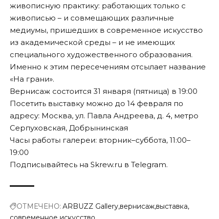
живописную практику: работающих только с
живописью – и совмещающих различные
медиумы, пришедших в современное искусство
из академической среды – и не имеющих
специального художественного образования.
Именно к этим пересечениям отсылает название
«На грани».
Вернисаж состоится 31 января (пятница) в 19:00
Посетить выставку можно до 14 февраля по
адресу: Москва, ул. Павла Андреева, д. 4, метро
Серпуховская, Добрынинская
Часы работы галереи: вторник–суббота, 11:00–
19:00
Подписывайтесь на Skrew.ru в
Telegram
.
ОТМЕЧЕНО:
ARBUZZ Gallery
вернисаж
выставка
современное искусство