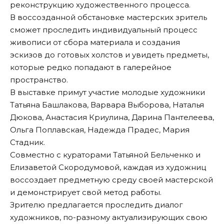
реконструкцию художественного процесса.
В воссозданной обстановке мастерских зритель
сможет проследить индивидуальный процесс
живописи от сбора материала и создания
эскизов до готовых холстов и увидеть предметы,
которые редко попадают в галерейное
пространство.
В выставке примут участие молодые художники
Татьяна Башлакова, Варвара Выборова, Наталья
Дюкова, Анастасия Криулина, Дарина Пантелеева,
Ольга Поплавская, Надежда Прадес, Мария
Стадник.
Совместно с кураторами Татьяной Бельченко и
Елизаветой Скородумовой, каждая из художниц
воссоздает предметную среду своей мастерской
и демонстрирует свой метод работы.
Зрителю предлагается проследить диалог
художников, по-разному актуализирующих свою