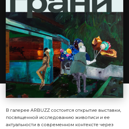
В галерее ARBUZZ состоится открытие выставки,
посвященной исследованию живописи и ее
актуальности в современном контексте через