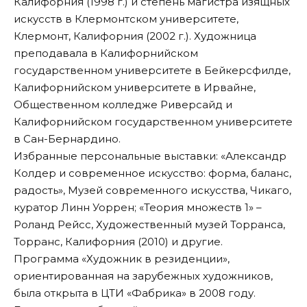
Калифорния (1998 г.) и степень магистра изящных
искусств в Клермонтском университете,
Клермонт, Калифорния (2002 г.). Художница
преподавала в Калифорнийском
государственном университете в Бейкерсфилде,
Калифорнийском университете в Ирвайне,
Общественном колледже Риверсайд и
Калифорнийском государственном университете
в Сан-Бернардино.
Избранные персональные выставки: «Александр
Колдер и современное искусство: форма, баланс,
радость», Музей современного искусства, Чикаго,
куратор Линн Уоррен; «Теория множеств 1» –
Роланд Рейсс, Художественный музей Торранса,
Торранс, Калифорния (2010) и другие.
Программа
«Художник в резиденции»
,
ориентированная на зарубежных художников,
была открыта в ЦТИ «Фабрика» в 2008 году.