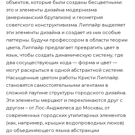
объектов, которые были созданы бесцветными:
это и элементы дизайна модернизма
(американский брутализм) и геометрия
советского конструктивизма. Липпайр выделяет
эти элементы дизайна и создает из них особые
паттерны. Будучи профессором в области теории
цвета, Липпайр предлагает превратить цвет в
язык, чтобы создать динамическую систему, где
два сосуществующих кода — форма и цвет —
могут раскрыться в одной абстрактной системе.
Насыщенные цветом работы Кристи Липпайр
становятся самостоятельными агентами в
сложной паутине структуры городского дизайна.
Эти элементы мерцают и перекликаются друг с
другом – от Лос-Анджелеса до Москвы, от
современных городских утилитарных элементов
(как, например, крышки водопроводных люков)
до объединяющего языка абстракции