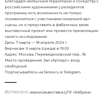
Благодаря необычной территории и соседству с
российскими художниками у резидентов
программы есть возможность не только
познакомиться с участниками локальной арт-
сцены, но и представить в фабричных залах
выставочный проект или провести презентацию
своего исследования.
Даты: 7 марта — 18 апреля 2024 г.
Вернисаж: 6 марта (среда) в 19:00
Адрес: Москва, Переведеновский пер., 18
Место проведения: Зал «Артхаус», вход
свободный.
Подписывайтесь на Skrew.ru в
Telegram
.
ОТМЕЧЕНО:
вернисаж
выставка
ЦТИ «Фабрика»