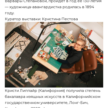
Варвары Степановой, пройдет в год ее 130-летия
— художница-авангардистка родилась в 1894
году.
Куратор выставки: Кристина Пестова
Кристи Липпайр (Калифорния) получила степень
бакалавра изящных искусств в Калифорнийском
государственном университете, Лонг-Бич,