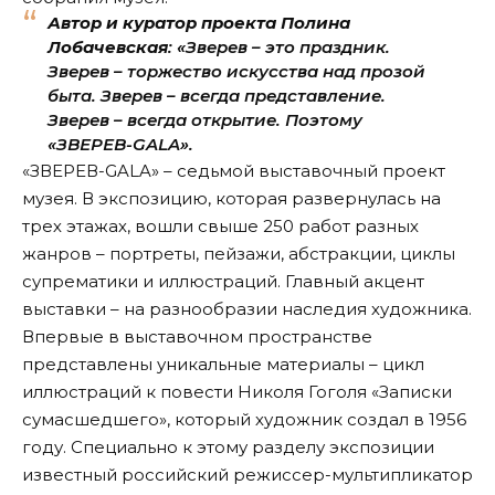
Автор и куратор проекта Полина
Лобачевская
: «Зверев – это праздник.
Зверев – торжество искусства над прозой
быта. Зверев – всегда представление.
Зверев – всегда открытие. Поэтому
«ЗВЕРЕВ-GALA».
«ЗВЕРЕВ-GALA» – седьмой выставочный проект
музея. В экспозицию, которая развернулась на
трех этажах, вошли свыше 250 работ разных
жанров – портреты, пейзажи, абстракции, циклы
супрематики и иллюстраций. Главный акцент
выставки – на разнообразии наследия художника.
Впервые в выставочном пространстве
представлены уникальные материалы – цикл
иллюстраций к повести Николя Гоголя «Записки
сумасшедшего», который художник создал в 1956
году. Специально к этому разделу экспозиции
известный российский режиссер-мультипликатор