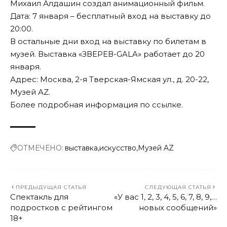
Михаил Алдашин создал анимационный фильм.
Дата: 7 января – бесплатный вход на выставку до
20:00.
В остальные дни вход на выставку по билетам в
музей. Выставка «ЗВЕРЕВ-GALA» работает до 20
января.
Адрес: Москва, 2-я Тверская-Ямская ул., д. 20-22,
Музей АZ.
Более подробная информация по
ссылке
.
ОТМЕЧЕНО:
выставка
искусство
Музей AZ
ПРЕДЫДУЩАЯ СТАТЬЯ
СЛЕДУЮЩАЯ СТАТЬЯ
Спектакль для
«У вас 1, 2, 3, 4, 5, 6, 7, 8, 9,…
подростков с рейтингом
новых сообщений»
18+