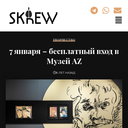
ТВОРЧЕСТВО
7 января – бесплатный вход в
Музей АZ
8 ЛЕТ НАЗАД