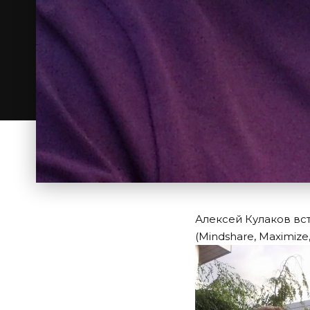
Алексей Кулаков вс
(Mindshare, Maximize,