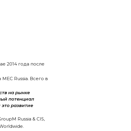
ае 2014 года после
MEC Russia. Всего в
ств на рынке
ный потенциал
 это развитие
oupM Russia & CIS,
Worldwide.