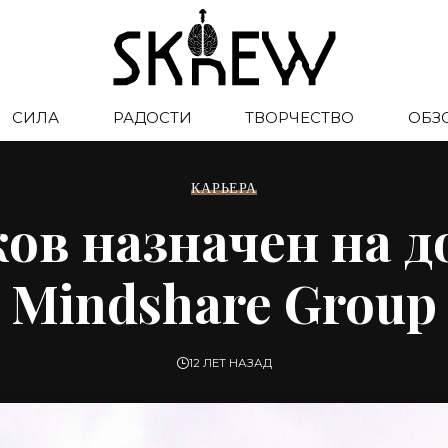
СИЛА
РАДОСТИ
ТВОРЧЕСТВО
ОБЗ
КАРЬЕРА
ков назначен на 
Mindshare Group
12 ЛЕТ НАЗАД