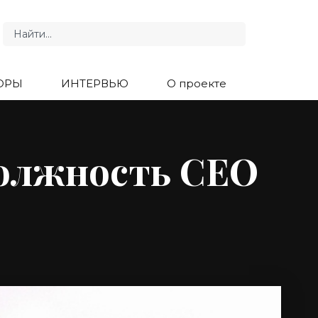
ОРЫ
ИНТЕРВЬЮ
О проекте
должность СЕО