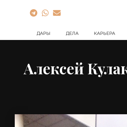
ДАРЫ
ДЕЛА
КАРЬЕРА
Алексей Кула