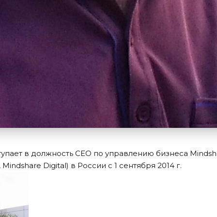
тупает в должность СЕО по управлению бизнеса Mindsh
 Mindshare Digital) в России с 1 сентября 2014 г.