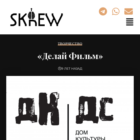
ТВОРЧЕСТВО
«Делай Фильм»
9 ЛЕТ НАЗАД