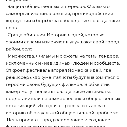
· Защита общественных интересов. Фильмы о
самоорганизации, экологии, противодействии
коррупции и борьбе за соблюдение гражданских
прав.
· Среда обитания. Истории людей, которые
своими силами изменяют и улучшают свой город,
район, село.
· Множества. Фильмы и сюжеты на темы гендера,
исключенных и «невидимых» людей и сообществ.
Откроет фестиваль вторая Ярмарка идей, где
режиссеры-документалисты будут знакомиться с
героями своих будущих фильмов. В объектив
камер могут попасть гражданские активисты,
представители некоммерческих и общественных
организаций. Их задача – рассказать яркую
историю об актуальной общественной проблеме.
Цель проекта – продюсирование и создание
фильмов силами активистов и режиссеров.