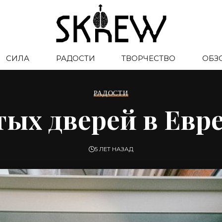
СИЛА
РАДОСТИ
ТВОРЧЕСТВО
ОБЗ
РАДОСТИ
ых дверей в Евр
5 ЛЕТ НАЗАД