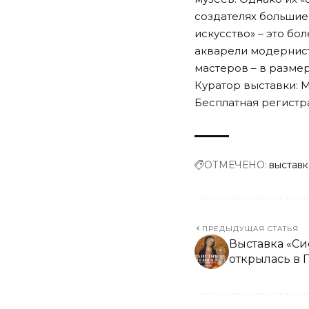
создателях большие
искусство» – это бо
акварели модернис
мастеров – в размер
Куратор выставки: М
Бесплатная регистр
ОТМЕЧЕНО:
выставк
ПРЕДЫДУЩАЯ СТАТЬЯ
Выставка «Си
открылась в