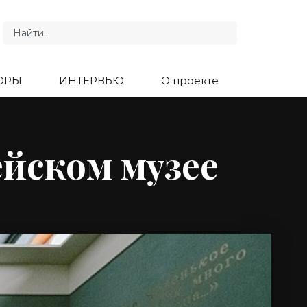
ОРЫ
ИНТЕРВЬЮ
О проекте
ейском музее