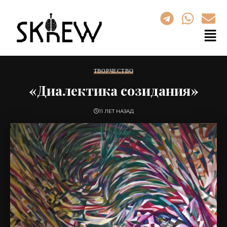
ТВОРЧЕСТВО
«Диалектика созидания»
11 ЛЕТ НАЗАД