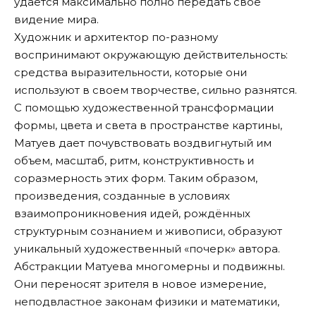
удается максимально полно передать свое
видение мира.
Художник и архитектор по-разному
воспринимают окружающую действительность:
средства выразительности, которые они
используют в своем творчестве, сильно разнятся.
С помощью художественной трансформации
формы, цвета и света в пространстве картины,
Матуев дает почувствовать воздвигнутый им
объем, масштаб, ритм, конструктивность и
соразмерность этих форм. Таким образом,
произведения, созданные в условиях
взаимопроникновения идей, рождённых
структурным сознанием и живописи, образуют
уникальный художественный «почерк» автора.
Абстракции Матуева многомерны и подвижны.
Они переносят зрителя в новое измерение,
неподвластное законам физики и математики,