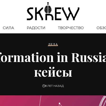
СИЛА
РАДОСТИ
ТВОРЧЕСТВО
ОБЗ
ДЕЛА
formation in Russi
кейсы
8 ЛЕТ НАЗАД