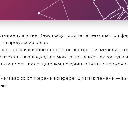
лофт-пространстве Deworkacy пройдет ежегодная конфе
реча профессионалов
олон реализованных проектов, которые изменили жиз
у нас есть площадка, где можно не только прикоснутьс
ть вопросы их создателям, получить ответы и примени
мим вас со спикерами конференции и их темами — выб
ам!