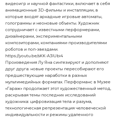
видеоигр и научной фантастики, включает в себя
анимационные 3D-фильмы и инсталляции, в
которые входят аркадные игровые автоматы,
голограммы и неоновые объекты. Художник
сотрудничает с известными перформерами,
дизайнерами, экспериментальными
композиторами, компаниями-производителями
роботов и поп-звездами.
https://youtu.be/sKK-A3lUbi4
Произведения Лу Яна синтезируют и дополняют
друг друга: новые проекты пересобирают его
предшествующие наработки в разных
мультимедийных форматах. Перформанс в Музее
«Гараж» продолжает этот художественный метод,
раскрывая темы последних исследований
художника: цифровизация тела и разума,
технологическая репрезентация человеческой
индивидуальности и режимы удаленного