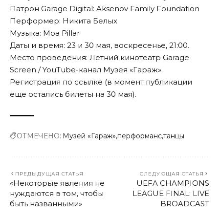
Патрон Garage Digital: Aksenov Family Foundation
Перформер: Никита Белых
Музыка: Moa Pillar
Даты и время: 23 и 30 мая, воскресенье, 21:00.
Место проведения: Летний кинотеатр Garage
Screen / YouTube-канал Музея «Гараж».
Регистрация по
ссылке
(в момент публикации
еще остались билеты на 30 мая).
ОТМЕЧЕНО:
Музей «Гараж»
перформанс
танцы
ПРЕДЫДУЩАЯ СТАТЬЯ
СЛЕДУЮЩАЯ СТАТЬЯ
«Некоторые явления не
UEFA CHAMPIONS
нуждаются в том, чтобы
LEAGUE FINAL: LIVE
быть названными»
BROADCAST