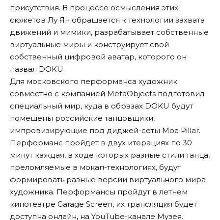
присутствия. В процессе осмысления этих
сюжетов Лу Ян обращается к технологии захвата
движений и мимики, разрабатывает собственные
виртуальные миры и конструирует свой
собственный цифровой аватар, которого он
назвал DOKU.
Для московского перформанса художник
совместно с компанией MetaObjects подготовил
специальный мир, куда в образах DOKU будут
помещены российские танцовщики,
импровизирующие под диджей-сеты Moa Pillar.
Перформанс пройдет в двух итерациях по 30
минут каждая, в ходе которых разные стили танца,
преломляемые в мокап-технологиях, будут
формировать разные версии виртуального мира
художника. Перформансы пройдут в летнем
кинотеатре Garage Screen, их трансляция будет
доступна онлайн, на YouTube-канале Музея.