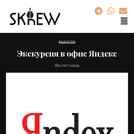
РАДОСТИ
Экскурсия в офис Яндекс
14 ЛЕТ НАЗАД