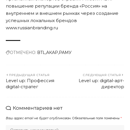
повышение репутации бренда «Россия» на
внутреннем и внешнем рынках через создание
успешных локальных брендов
www.russianbranding.ru
ОТМЕЧЕНО:
BTL
АКАР
РАМУ
ПРЕДЫДУЩАЯ СТАТЬЯ
СЛЕДУЮЩАЯ СТАТЬЯ
Level up: Профессия
Level up: digital-арт-
digital-стратег
директор
Комментариев нет
Ваш адрес email не будет опубликован.
Обязательные поля помечены
*