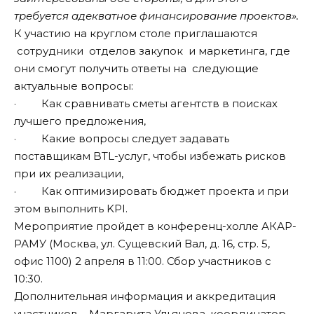
требуется адекватное финансирование проектов».
К участию на круглом столе приглашаются
сотрудники отделов закупок и маркетинга, где
они смогут получить ответы на следующие
актуальные вопросы:
· Как сравнивать сметы агентств в поисках
лучшего предложения,
· Какие вопросы следует задавать
поставщикам BTL-услуг, чтобы избежать рисков
при их реализации,
· Как оптимизировать бюджет проекта и при
этом выполнить KPI.
Мероприятие пройдет в конференц-холле АКАР-
РАМУ (Москва, ул. Сущевский Вал, д. 16, стр. 5,
офис 1100) 2 апреля в 11:00. Сбор участников с
10:30.
Дополнительная информация и аккредитация
участников – Маргарита Ульянова, координатор