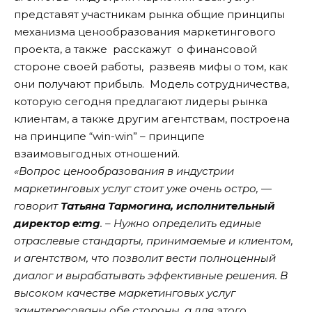
представят участникам рынка общие принципы
механизма ценообразования маркетингового
проекта, а также расскажут о финансовой
стороне своей работы, развеяв мифы о том, как
они получают прибыль. Модель сотрудничества,
которую сегодня предлагают лидеры рынка
клиентам, а также другим агентствам, построена
на принципе “win-win” – принципе
взаимовыгодных отношений.
«Вопрос ценообразования в индустрии
маркетинговых услуг стоит уже очень остро, —
говорит
Татьяна Тармогина, исполнительный
директор e:mg
. – Нужно определить единые
отраслевые стандарты, принимаемые и клиентом,
и агентством, что позволит вести полноценный
диалог и вырабатывать эффективные решения. В
высоком качестве маркетинговых услуг
заинтересованы обе стороны, а для этого