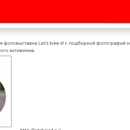
я фотовыставка Let’s bike it! с подборкой фотографий 
ого активизма.