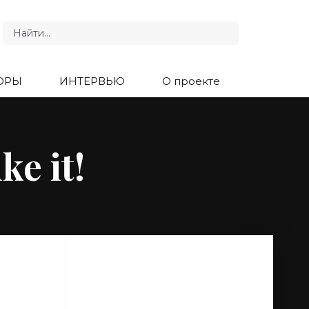
ОРЫ
ИНТЕРВЬЮ
О проекте
e it!