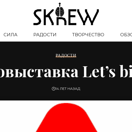
СИЛА
РАДОСТИ
ТВОРЧЕСТВО
ОБЗ
РАДОСТИ
выставка Let’s bik
14 ЛЕТ НАЗАД