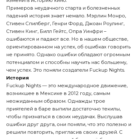
изменить историю кино.
Примеров неудачного старта и болезненных
падений история знает немало. Мэрлин Монро,
Стивен Спилберг, Генри Форд, Джоан Роулинг,
Стивен Кинг, Билл Гейтс, Опра Уинфри –
ошибаются и падают все. Но в нашем обществе,
ориентированном на успех, об ошибках говорить
не принято. Однако ошибки обладают огромным
потенциалом и способны научить нас большему,
чем успех. Это поняли создатели Fuckup Nights.
История
Fuckup Nights — это международное движение,
возникшее в Мексике в 2012 году, самым
неожиданным образом. Однажды трое
приятелей в баре выпили достаточно текилы,
чтобы признаться в своих неудачах. Выслушав
ошибки друг друга, они поняли, что это полезно и
решили повторить, пригласив своих друзей. С