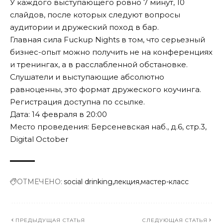
У каждого выступающего ровно 7 минут, 10
слайдов, после которых следуют вопросы
аудитории и дружеский поход в бар.
Главная сила Fuckup Nights в том, что серьезный
бизнес-опыт можно получить не на конференциях
и тренингах, а в расслабленной обстановке.
Слушатели и выступающие абсолютно
равноценны, это формат дружеского коучинга.
Регистрация доступна по
ссылке
.
Дата: 14 февраля в 20:00
Место проведения: Берсеневская наб., д.6, стр.3,
Digital October
ОТМЕЧЕНО:
social drinking
лекция
мастер-класс
ПРЕДЫДУЩАЯ СТАТЬЯ
СЛЕДУЮЩАЯ СТАТЬЯ