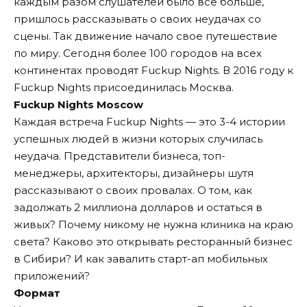
каждым разом слушателей было всё больше,
пришлось рассказывать о своих неудачах со
сцены. Так движение начало свое путешествие
по миру. Сегодня более 100 городов на всех
континентах проводят Fuckup Nights. В 2016 году к
Fuckup Nights присоединилась Москва.
Fuckup Nights Moscow
Каждая встреча Fuckup Nights — это 3-4 истории
успешных людей в жизни которых случилась
неудача. Представители бизнеса, топ-
менеджеры, архитекторы, дизайнеры шутя
рассказывают о своих провалах. О том, как
задолжать 2 миллиона долларов и остаться в
живых? Почему никому не нужна клиника на краю
света? Каково это открывать ресторанный бизнес
в Сибири? И как завалить старт-ап мобильных
приложений?
Формат