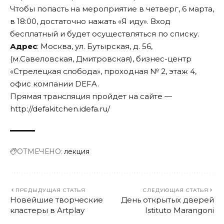
Чтобы попасть на мероприятие в четверг, 6 марта,
в 18:00, достаточно нажать
«Я иду»
. Вход
бесплатный и будет осуществляться по списку.
Адрес
: Москва, ул. Бутырская, д. 56,
(м.Савеловская, Дмитровская), бизнес-центр
«Стрелецкая слобода», проходная № 2, этаж 4,
офис компании DEFA.
Прямая трансляция пройдет на сайте —
http://defakitchen.idefa.ru/
ОТМЕЧЕНО:
лекция
ПРЕДЫДУЩАЯ СТАТЬЯ
СЛЕДУЮЩАЯ СТАТЬЯ
Новейшие творческие
День открытых дверей
кластеры в Artplay
Istituto Marangoni