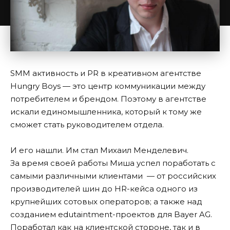
SMM активность и PR в креативном агентстве
Hungry Boys — это центр коммуникации между
потребителем и брендом. Поэтому в агентстве
искали единомышленника, который к тому же
сможет стать руководителем отдела.
И его нашли. Им стал Михаил Менделевич.
За время своей работы Миша успел поработать с
самыми различными клиентами — от российских
производителей шин до HR-кейса одного из
крупнейших сотовых операторов; а также над
созданием edutaintment-проектов для Bayer AG.
Поработал как на клиентской стороне, так и в