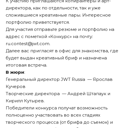
К участию приглашаются копирайтеры и арт-
директора, как по отдельности, так и уже
сложившиеся креативные пары. Интересное
портфолио приветствуется.
Для участия отправьте резюме и портфолио на
адрес с пометкой «Конкурс» на почту:
ru.contest@jwt.com.
Далее вас пригласят в офис для знакомства, где
будет выдан креативный бриф и назначена
итоговая встреча.
В жюри
:
Генеральный директор JWT Russia — Ярослав
Кучеров
Творческие директора — Андрей Штапаук и
Кирилл Кутырев.
Победители конкурса получат возможность
полноценно участвовать во всех стадиях
творческого процесса (от брифа до съемок) и