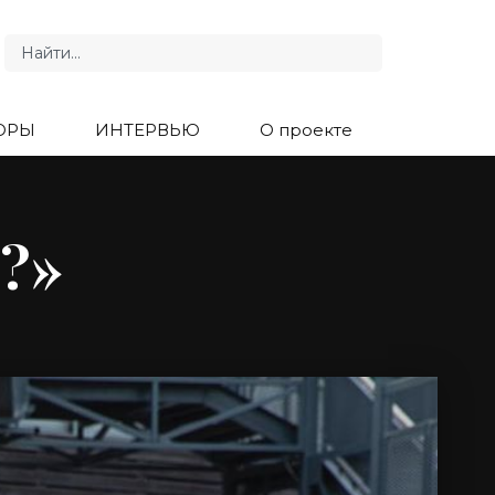
ОРЫ
ИНТЕРВЬЮ
О проекте
?»