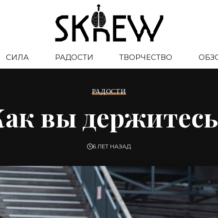
СИЛА
РАДОСТИ
ТВОРЧЕСТВО
ОБЗ
РАДОСТИ
Как вы держитесь
6 ЛЕТ НАЗАД