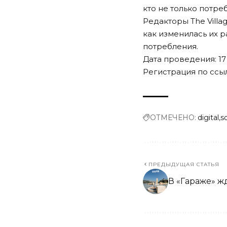
кто не только потре
Редакторы The Villa
как изменилась их р
потребления.
Дата проведения: 17 
Регистрация по
ссы
ОТМЕЧЕНО:
digital
s
ПРЕДЫДУЩАЯ СТАТЬЯ
В «Гараже» ж