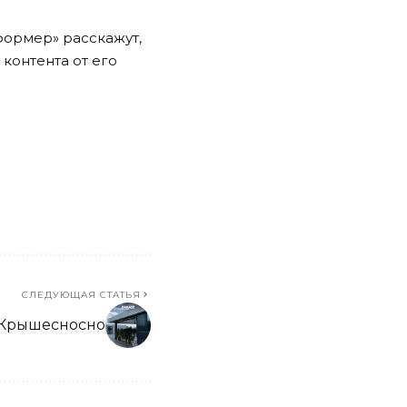
сформер» расскажут,
 контента от его
СЛЕДУЮЩАЯ СТАТЬЯ
Крышесносно