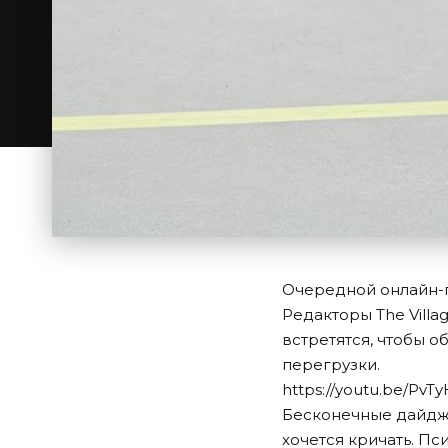
Очередной онлайн-па
Редакторы The Villa
встретятся, чтобы о
перегрузки.
https://youtu.be/Pv
Бесконечные дайдже
хочется кричать. Пс