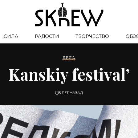
СИЛА
РАДОСТИ
ТВОРЧЕСТВО
ОБЗ
ДЕЛА
Kanskiy festival’
5 ЛЕТ НАЗАД