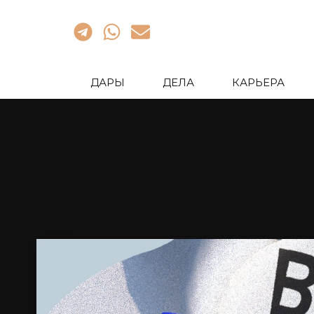
ДАРЫ
ДЕЛА
КАРЬЕРА