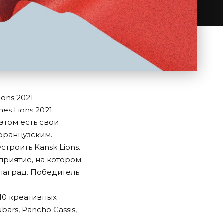
ons 2021.
es Lions 2021
этом есть свои
французским.
троить Kansk Lions.
приятие, на котором
 наград. Победитель
-10 креативных
bars, Pancho Cassis,