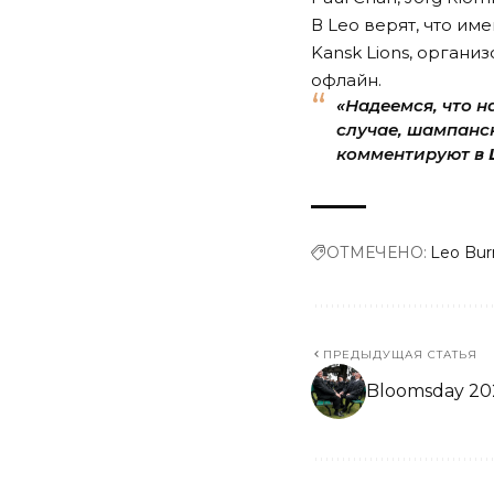
В Leo верят, что им
Kansk Lions, органи
офлайн.
«Надеемся, что н
случае, шампанск
комментируют в
ОТМЕЧЕНО:
Leo Bur
ПРЕДЫДУЩАЯ СТАТЬЯ
Bloomsday 20