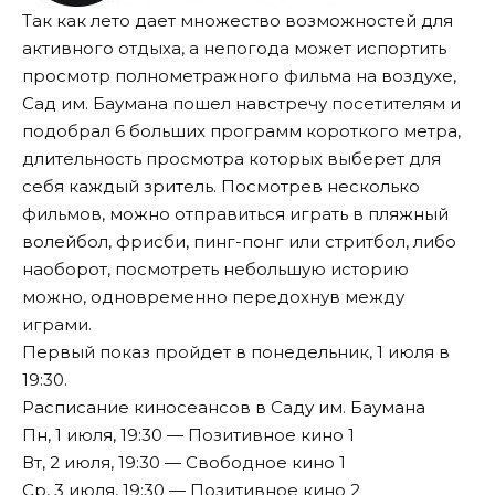
Так как лето дает множество возможностей для
активного отдыха, а непогода может испортить
просмотр полнометражного фильма на воздухе,
Сад им. Баумана пошел навстречу посетителям и
подобрал 6 больших программ короткого метра,
длительность просмотра которых выберет для
себя каждый зритель. Посмотрев несколько
фильмов, можно отправиться играть в пляжный
волейбол, фрисби, пинг-понг или стритбол, либо
наоборот, посмотреть небольшую историю
можно, одновременно передохнув между
играми.
Первый показ пройдет в понедельник, 1 июля в
19:30.
Расписание киносеансов в Саду им. Баумана
Пн, 1 июля, 19:30 — Позитивное кино 1
Вт, 2 июля, 19:30 — Свободное кино 1
Ср, 3 июля, 19:30 — Позитивное кино 2