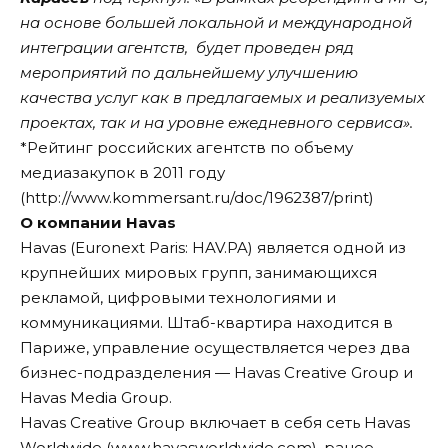
на основе большей локальной и международной
интеграции агентств, будет проведен ряд
мероприятий по дальнейшему улучшению
качества услуг как в предлагаемых и реализуемых
проектах, так и на уровне ежедневного сервиса».
*Рейтинг российских агентств по объему
медиазакупок в 2011 году
(
http://www.kommersant.ru/doc/1962387/print
)
О компании Havas
Havas (Euronext Paris: HAV.PA) является одной из
крупнейших мировых групп, занимающихся
рекламой, цифровыми технологиями и
коммуникациями. Штаб-квартира находится в
Париже, управление осуществляется через два
бизнес-подразделения — Havas Creative Group и
Havas Media Group.
Havas Creative Group включает в себя сеть Havas
Worldwide (www.havasworldwide.com), ранее