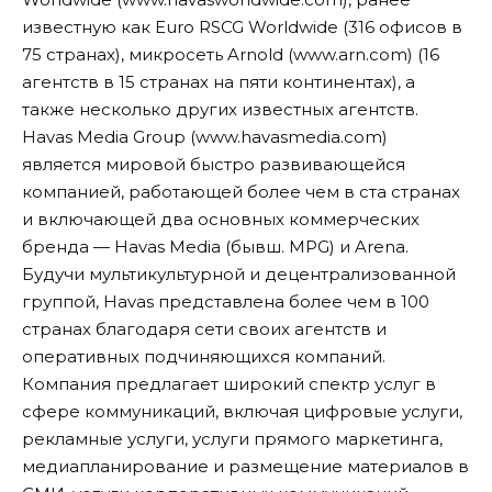
известную как Euro RSCG Worldwide (316 офисов в
75 странах), микросеть Arnold (www.arn.com) (16
агентств в 15 странах на пяти континентах), а
также несколько других известных агентств.
Havas Media Group (www.havasmedia.com)
является мировой быстро развивающейся
компанией, работающей более чем в ста странах
и включающей два основных коммерческих
бренда — Havas Media (бывш. MPG) и Arena.
Будучи мультикультурной и децентрализованной
группой, Havas представлена более чем в 100
странах благодаря сети своих агентств и
оперативных подчиняющихся компаний.
Компания предлагает широкий спектр услуг в
сфере коммуникаций, включая цифровые услуги,
рекламные услуги, услуги прямого маркетинга,
медиапланирование и размещение материалов в