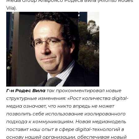
Media Group Альфонсо Родеса Вила (Alfonso Rodes
Vila).
Г-н Родес Вила
так прокомментировал новые
структурные изменения: «Рост количества digital-
медиа означает, что никто впредь не может
позволить себе использование изолированного
подхода к коммуникациям. Новая медиамодель
поставит наш опыт в сфере digital-технологий в
основу нашей организации, обеспечивая новый