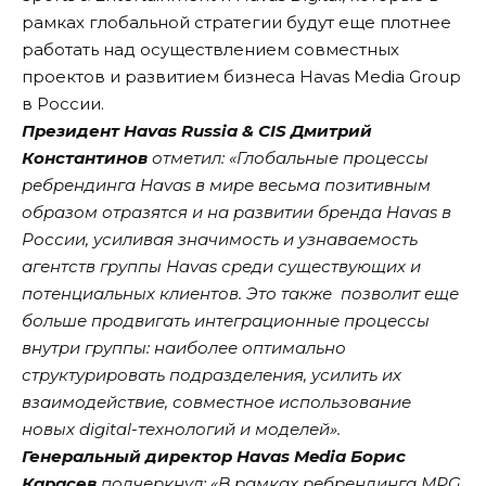
рамках глобальной стратегии будут еще плотнее
работать над осуществлением совместных
проектов и развитием бизнеса Havas Media Group
в России.
Президент Havas Russia & CIS Дмитрий
Константинов
отметил: «Глобальные процессы
ребрендинга Havas в мире весьма позитивным
образом отразятся и на развитии бренда Havas в
России, усиливая значимость и узнаваемость
агентств группы Havas среди существующих и
потенциальных клиентов. Это также позволит еще
больше продвигать интеграционные процессы
внутри группы: наиболее оптимально
структурировать подразделения, усилить их
взаимодействие, совместное использование
новых digital-технологий и моделей».
Генеральный директор Havas Media Борис
Карасев
подчеркнул: «В рамках ребрендинга MPG,