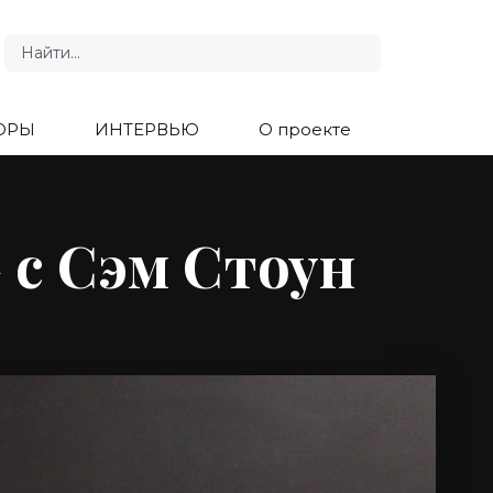
ОРЫ
ИНТЕРВЬЮ
О проекте
 с Сэм Стоун