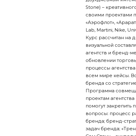
Stone
) – креативног
своими проектами п
«Аэрофлот», «Арарат»
Lab, Martini, Nike, U
Курс рассчитан на 
визуальной составл
агентств и бренд-м
обновлении торговы
процессы агентства
всем мире кейсы. Вс
бренда со стратеги
Программа совмеща
проектам агентства 
помогут закрепить 
вопросы: процесс р
бренда; бренд-стра
задач бренда; «Трен