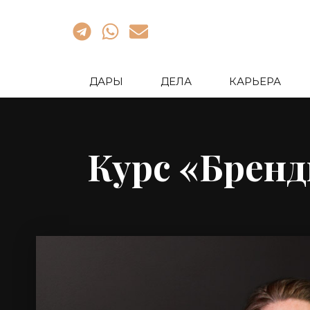
ДАРЫ
ДЕЛА
КАРЬЕРА
Курс «Бренд