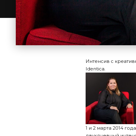
Интенсив с креатив
Identica.
1 и 2 марта 2014 го
двухдневный интенс