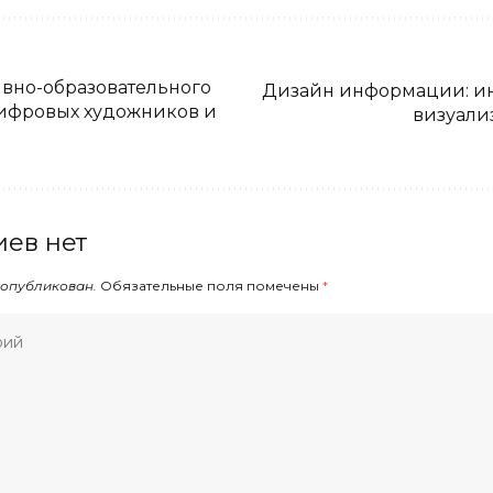
вно-образовательного
Дизайн информации: и
цифровых художников и
визуали
ев нет
 опубликован.
Обязательные поля помечены
*