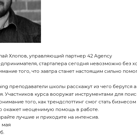
лай Хлопов, управляющий партнер 42 Agency
редпринимателя, стартапера сегодня невозможно без 
имание того, что завтра станет настоящим сильно помо
ing преподаватели школы расскажут из чего берутся а
я. Участников курса вооружат инструментами для поис
онимание того, как трендспоттинг смог стать бизнесом 
p окажет неоценимую помощь в работе.
райте лучшие и приходите на интенсив.
1 мая
б.