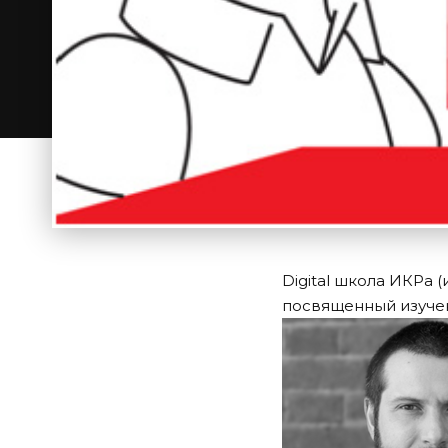
Digital школа ИКРа 
посвященный изуче