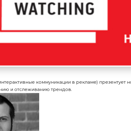
(интерактивные коммуникации в рекламе) презентует н
нию и отслеживанию трендов.