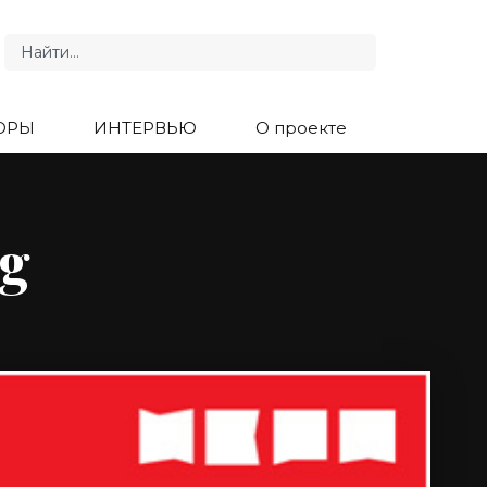
ОРЫ
ИНТЕРВЬЮ
О проекте
g