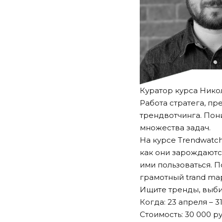
Куратор курса Нико
Работа стратега, п
трендвотчинга. Пон
множества задач.
На курсе Trendwatch
как они зарождаютс
ими пользоваться. П
грамотный trand ma
Ищите тренды, выби
Когда: 23 апреля – 3
Стоимость: 30 000 ру