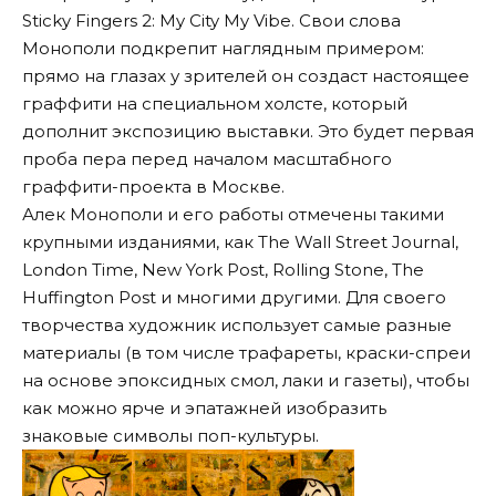
Sticky Fingers 2: My City My Vibe. Свои слова
Монополи подкрепит наглядным примером:
прямо на глазах у зрителей он создаст настоящее
граффити на специальном холсте, который
дополнит экспозицию выставки. Это будет первая
проба пера перед началом масштабного
граффити-проекта в Москве.
Алек Монополи и его работы отмечены такими
крупными изданиями, как The Wall Street Journal,
London Time, New York Post, Rolling Stone, The
Huffington Post и многими другими. Для своего
творчества художник использует самые разные
материалы (в том числе трафареты, краски-спреи
на основе эпоксидных смол, лаки и газеты), чтобы
как можно ярче и эпатажней изобразить
знаковые символы поп-культуры.