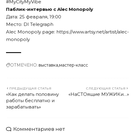
#MyCityMyVibe
Паблик-интервью с Alec Monopoly
Дата: 25 февраля, 19:00
Место: DI Telegraph
Alec Monopoly page:
https://www.artsy.net/artist/alec-
monopoly
ОТМЕЧЕНО:
выставка
мастер-класс
ПРЕДЫДУЩАЯ СТАТЬЯ
СЛЕДУЮЩАЯ СТАТЬЯ
«Как делать половину
«НаСТОящие МУЖИКи…»
работы бесплатно и
зарабатывать»
Комментариев нет