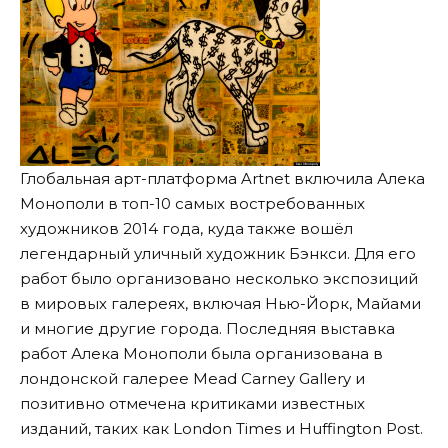
Глобальная арт-платформа Artnet включила Алека
Монополи в топ-10 самых востребованных
художников 2014 года, куда также вошёл
легендарный уличный художник Бэнкси. Для его
работ было организовано несколько экспозиций
в мировых галереях, включая Нью-Йорк, Майами
и многие другие города. Последняя выставка
работ Алека Монополи была организована в
лондонской галерее Mead Carney Gallery и
позитивно отмечена критиками известных
изданий, таких как London Times и
Huffington Post
.