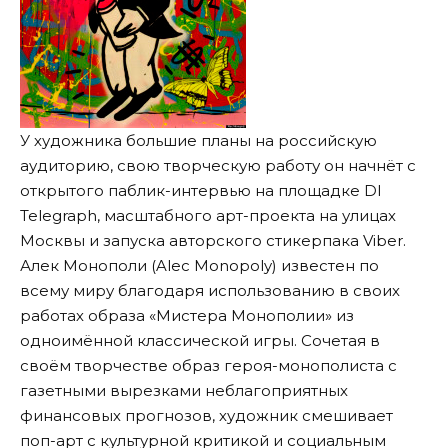
У художника большие планы на российскую
аудиторию, свою творческую работу он начнёт с
открытого паблик-интервью на площадке DI
Telegraph, масштабного арт-проекта на улицах
Москвы и запуска авторского стикерпака Viber.
Алек Монополи (Alec Monopoly) известен по
всему миру благодаря использованию в своих
работах образа «Мистера Монополии» из
одноимённой классической игры. Сочетая в
своём творчестве образ героя-монополиста с
газетными вырезками неблагоприятных
финансовых прогнозов, художник смешивает
поп-арт с культурной критикой и социальным