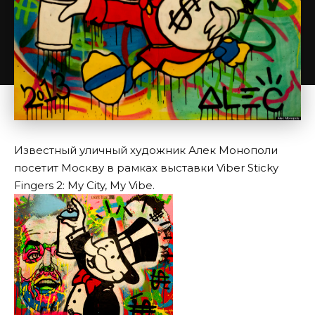
Известный уличный художник Алек Монополи
посетит Москву в рамках выставки Viber Sticky
Fingers 2: My City, My Vibe.