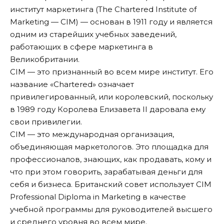
институт маркетинга (The Chartered Institute of
Marketing — CIM) — основан в 1911 году и является
одним из старейших учебных заведений,
работающих в сфере маркетинга в
Великобритании.
CIM — это признанный во всем мире институт. Его
название «Chartered» означает
привилегированный, или королевский, поскольку
в 1989 году Королева Елизавета ІІ даровала ему
свои привилегии.
CIM — это международная организация,
объединяющая маркетологов. Это площадка для
профессионалов, знающих, как продавать, кому и
что при этом говорить, зарабатывая деньги для
себя и бизнеса. Британский совет использует CIM
Professional Diploma in Marketing в качестве
учебной программы для руководителей высшего
и среднего уровня во всем мире.