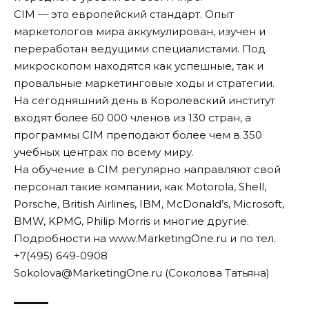
СIM — это европейский стандарт. Опыт
маркетологов мира аккумулирован, изучен и
переработан ведущими специалистами. Под
микроскопом находятся как успешные, так и
провальные маркетинговые ходы и стратегии.
На сегодняшний день в Королевский институт
входят более 60 000 членов из 130 стран, а
программы CIM преподают более чем в 350
учебных центрах по всему миру.
На обучение в СIМ регулярно направляют свой
персонал такие компании, как Motorola, Shell,
Porsche, British Airlines, IBM, McDonald’s, Microsoft,
BMW, KPMG, Philip Morris и многие другие.
Подробности на
www.MarketingOne.ru
и по тел.
+7(495) 649-0908
Sokolova@MarketingOne.ru (Соколова Татьяна)