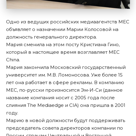
Одно из ведущих российских медиаагентств МЕС
объявляет о назначении Марии Колосовой на
должность генерального директора.
Мария сменила на этом посту Кристиана Гино,
который в настоящее время возглавляет МЕС
China.
Мария закончила Московский государственный
университет им. М.В. Ломоносова. Уже более 15
лет она работает в сфере рекламы. В компанию
MEC, по-русски произносится Эм-И-Си (данное
название компания носит с 2005 года после
слияния The Mediaedge и CIA) она пришла в 2001
году.
Марию в новой должности будут поддерживать
председатель совета директоров компании по
России, странам Центральной и Восточной