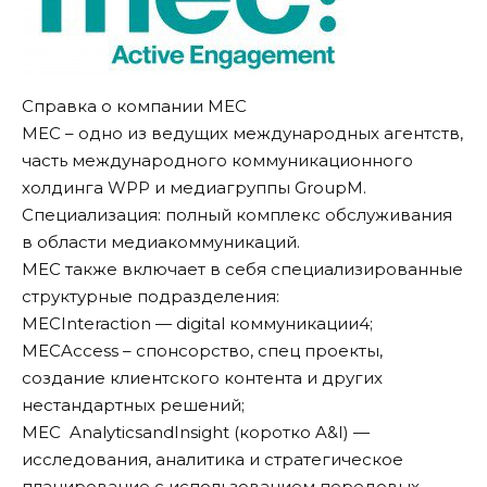
Справка о компании МЕС
МЕС – одно из ведущих международных агентств,
часть международного коммуникационного
холдинга WPP и медиагруппы GroupM.
Специализация: полный комплекс обслуживания
в области медиакоммуникаций.
MEC также включает в себя специализированные
структурные подразделения:
MECInteraction — digital коммуникации4;
MECAccess – спонсорство, спец проекты,
создание клиентского контента и других
нестандартных решений;
MEC AnalyticsandInsight (коротко A&I) —
исследования, аналитика и стратегическое
планирование с использованием передовых